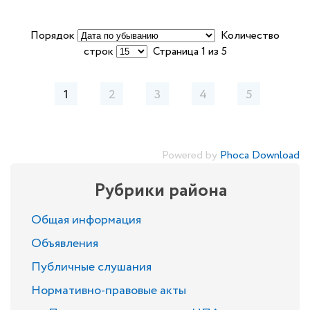
Порядок
Количество
строк
Страница 1 из 5
1
2
3
4
5
Powered by
Phoca Download
Рубрики района
Общая информация
Объявления
Публичные слушания
Нормативно-правовые акты