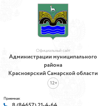
Официальный сайт
Администрации муниципального
района
Красноярский Самарской области
12+
Приемная:
8 (84657) 21-4-64