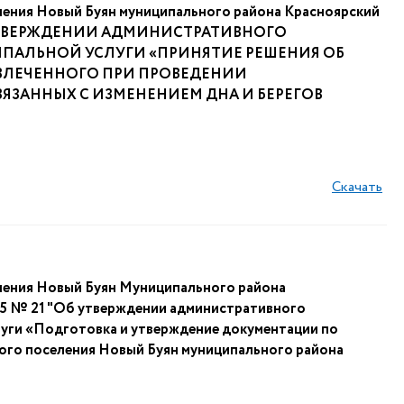
ления Новый Буян муниципального района Красноярский
 "ОБ УТВЕРЖДЕНИИ АДМИНИСТРАТИВНОГО
ПАЛЬНОЙ УСЛУГИ «ПРИНЯТИЕ РЕШЕНИЯ ОБ
ВЛЕЧЕННОГО ПРИ ПРОВЕДЕНИИ
ВЯЗАННЫХ С ИЗМЕНЕНИЕМ ДНА И БЕРЕГОВ
Скачать
ления Новый Буян Муниципального района
25 № 21 "Об утверждении административного
луги «Подготовка и утверждение документации по
кого поселения Новый Буян муниципального района