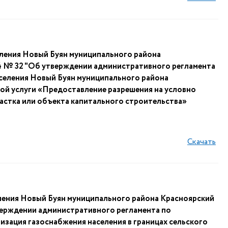
ления Новый Буян муниципального района
24 № 32 "Об утверждении административного регламента
селения Новый Буян муниципального района
ой услуги «Предоставление разрешения на условно
астка или объекта капитального строительства»
Скачать
ления Новый Буян муниципального района Красноярский
верждении административного регламента по
зация газоснабжения населения в границах сельского