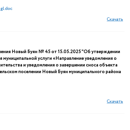
gl.doc
Скачать
ления Новый Буян № 45 от 15.05.2025 "Об утверждении
я муниципальной услуги «Направление уведомления о
ительства и уведомления о завершении сноса объекта
сельском поселении Новый Буян муниципального района
Скачать