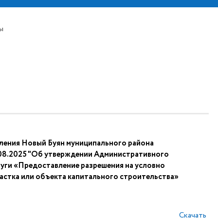
ы
ления Новый Буян муниципального района
08.2025 "Об утверждении Административного
уги «Предоставление разрешения на условно
астка или объекта капитального строительства»
Скачать