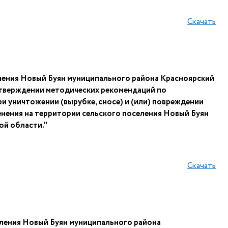
Скачать
ления Новый Буян муниципального района Красноярский
 утверждении методических рекомендаций по
 уничтожении (вырубке, сносе) и (или) повреждении
нения на территории сельского поселения Новый Буян
ой области."
Скачать
ления Новый Буян муниципального района