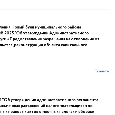
ления Новый Буян муниципального района
08.2025 "Об утверждении Административного
уги «Предоставление разрешения на отклонение от
льства, реконструкции объекта капитального
Скачать
"Об утверждении административного регламента
письменных разъяснений налогоплательщикам по
ых правовых актов о местных налогах и сборах»