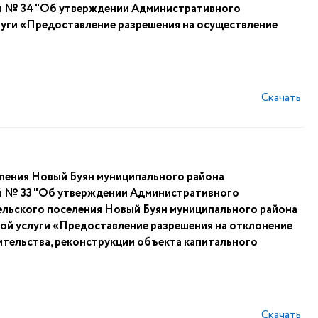
24 № 34 "Об утверждении Административного
луги «Предоставление разрешения на осуществление
Скачать
ления Новый Буян муниципального района
24 № 33 "Об утверждении Административного
ельского поселения Новый Буян муниципального района
ой услуги «Предоставление разрешения на отклонение
тельства, реконструкции объекта капитального
Скачать