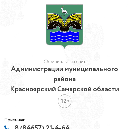
Официальный сайт
Администрации муниципального
района
Красноярский Самарской области
12+
Приемная:
8 (84657) 21-4-64