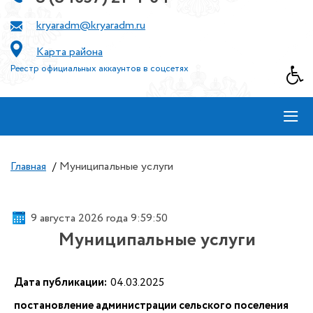
kryaradm@kryaradm.ru
Карта района
Реестр официальных аккаунтов в соцсетях
≡
Главная
/
Муниципальные услуги
9 августа 2026 года 9:59:50
Муниципальные услуги
Дата публикации:
04.03.2025
постановление администрации сельского поселения