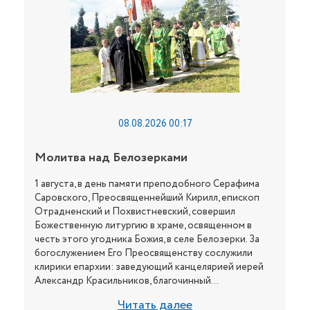
08.08.2026 00:17
Молитва над Белозерками
1 августа, в день памяти преподобного Серафима
Саровского, Преосвященнейший Кирилл, епископ
Отрадненский и Похвистневский, совершил
Божественную литургию в храме, освященном в
честь этого угодника Божия, в селе Белозерки. За
богослужением Его Преосвященству сослужили
клирики епархии: заведующий канцелярией иерей
Александр Красильников, благочинный...
Читать далее