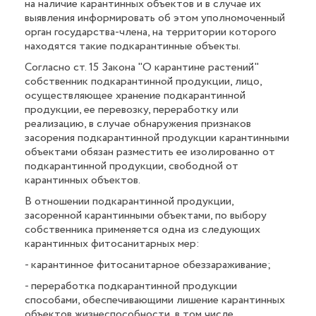
на наличие карантинных объектов и в случае их
выявления информировать об этом уполномоченный
орган государства-члена, на территории которого
находятся такие подкарантинные объекты.
Согласно ст. 15 Закона "О карантине растений"
собственник подкарантинной продукции, лицо,
осуществляющее хранение подкарантинной
продукции, ее перевозку, переработку или
реализацию, в случае обнаружения признаков
засорения подкарантинной продукции карантинными
объектами обязан разместить ее изолированно от
подкарантинной продукции, свободной от
карантинных объектов.
В отношении подкарантинной продукции,
засоренной карантинными объектами, по выбору
собственника применяется одна из следующих
карантинных фитосанитарных мер:
- карантинное фитосанитарное обеззараживание;
- переработка подкарантинной продукции
способами, обеспечивающими лишение карантинных
объектов жизнеспособности, в том числе