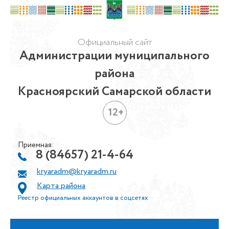
Официальный сайт
Администрации муниципального
района
Красноярский Самарской области
12+
Приемная:
8 (84657) 21-4-64
kryaradm@kryaradm.ru
Карта района
Реестр официальных аккаунтов в соцсетях