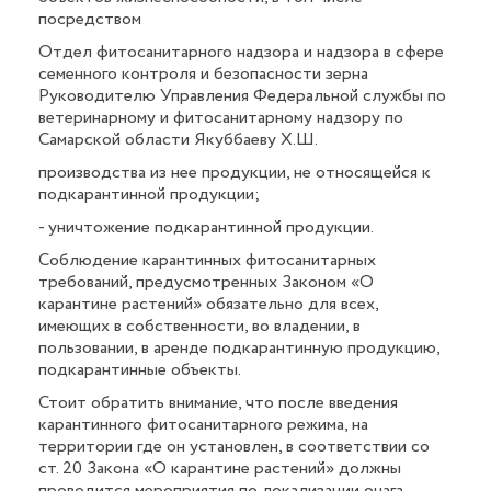
посредством
Отдел фитосанитарного надзора и надзора в сфере
семенного контроля и безопасности зерна
Руководителю Управления Федеральной службы по
ветеринарному и фитосанитарному надзору по
Самарской области Якуббаеву Х.Ш.
производства из нее продукции, не относящейся к
подкарантинной продукции;
- уничтожение подкарантинной продукции.
Соблюдение карантинных фитосанитарных
требований, предусмотренных Законом «О
карантине растений» обязательно для всех,
имеющих в собственности, во владении, в
пользовании, в аренде подкарантинную продукцию,
подкарантинные объекты.
Стоит обратить внимание, что после введения
карантинного фитосанитарного режима, на
территории где он установлен, в соответствии со
ст. 20 Закона «О карантине растений» должны
проводится мероприятия по локализации очага