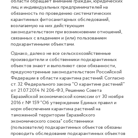
области обращает внимание граждан, юридических
лиц и индивидуальных предпринимателей на
обязанность по проведению систематических
карантинных фитосанитарных обследований,
возлагаемую на них действующим
законодательством при возникновении отношений,
связанных с владением и (или) пользованием
подкарантинными объектами.
Однако, далеко не все сельскохозяйственные
производители и собственники подкарантинных
объектов знают и выполняют свои обязанности,
предусмотренные законодательством Российской
Федерации в области карантина растений. Согласно
ст. 32 Федерального закона "О карантине растений"
от 21.07.2014 N 206-ФЗ, Решению Совета
Евразийской экономической комиссии от 30 ноября
2016 г. № 159 “Об утверждении Единых правил и
норм обеспечения карантина растений на
таможенной территории Евразийского
экономического союза” собственники
(пользователи) подкарантинных объектов обязаны
проводить обследование подкарантинных объектов