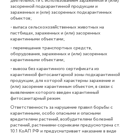
деятельности с использованием зараженной и (или)
засоренной подкарантинной продукции и
зараженных и (или) засоренных подкарантинных
объектов;
- выпаса сельскохозяйственных животных на
пастбищах, зараженных и (или) засоренных
карантинными объектами;
- перемещения транспортных средств,
оборудования, зараженных и (или) засоренных
карантинными объектами;
- вывоза без карантинного сертификата из
карантинной фитосанитарной зоны подкарантинной
продукции, для которой характерны заражение и
(или) засорение карантинным объектом, в связи с
выявлением которого введен карантинный
фитосанитарный режим.
Ответственность за нарушение правил борьбы с
карантинными, особо опасными и опасными
вредителями растений, возбудителями болезней
растений, растениями-сорняками предусмотрена ст.
10.1 КоАП РФ и предусматривает наказание в виде