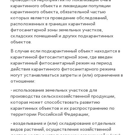
карантинного объекта и ликвидации популяции
карантинного объекта, обязательной частью
которых является проведение обследований,
расположенных в границах карантинной
фитосанитарной зоны земельных участков,
складских помещений и других подкарантинных
объектов.
В случае если подкарантинный объект находится в
карантинной фитосантитарной зоне, где введен
карантинный фитосанитарный режим на период
действия карантинного фитосанитарного режима
могут устанавливаться запреты и (или) ограничения в
отношении:
- использования земельных участков для
производства сельскохозяйственной продукции,
которая может способствовать развитию
карантинных объектов и их распространению по
территории Российской Федерации;
- возделывания и (или) складирования отдельных
видов растений, осуществления хозяйственной