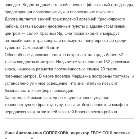
паводка. Водоотводные лотки обеспечат эффективный отвод воды,
предотвращая образование луж и повреждение покрытия.
Дорога является важной транспортной артерией Красноярского
района, связывающей населённые пункты с административным
центром — селом Красный Яр. Она также входит в маршрут
автомобильного транспорта и пользуется популярностью среди
туристов Самарской области.
Обновлённое дорожное полотно покрывает площадь более 52
тысяч квадратных метров. На участке установлено 132 дорожных
знака, нанесена разметка протяжённостью свыше 23 тысяч
погонных метров. В черте посёлка Маршанка построены тротуары и
установлено уличное освещение, что значительно повысит
безопасность и комфорт пешеходов.
Капитальный ремонт автодороги существенно улучшит
транспортную инфраструктуру, повысит безопасность и комфорт
передвижения для жителей и гостей Красноярского района.
Инна Анатольевна СОПЛЯКОВА, директор ГБОУ СОШ поселка