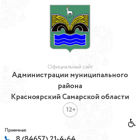
Официальный сайт
Администрации муниципального
района
Красноярский Самарской области
12+
Приемная:
8 (84657) 21-4-64