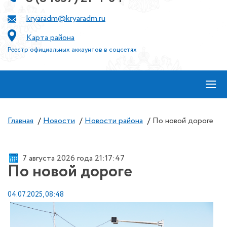
kryaradm@kryaradm.ru
Карта района
Реестр официальных аккаунтов в соцсетях
≡
Главная
/
Новости
/
Новости района
/
По новой дороге
7 августа 2026 года 21:17:47
По новой дороге
04.07.2025, 08:48