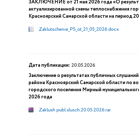
ЗАКЛЮЧЕНИЕ от 21 мая 2026 года «О результа
актуализированной схемы теплоснабжения го
Красноярский Самарской области на период 202
Zaklutschenie_PS_ot_21_05_2026.docx
Дата публикации:
20.05.2026
Заключение о результатах публичных слушани
района Красноярский Самарской области по во
городского поселения Мирный муниципального
2026 года
Zaklush publ.slusch.20.05.2026.rar