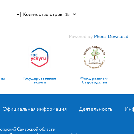
Количество строк
Powered by
Phoca Download
тал
Государственные
Фонд развития
услуги
Садоводства
Официальная информация
Деятельность
Инф
оярский Самарской области