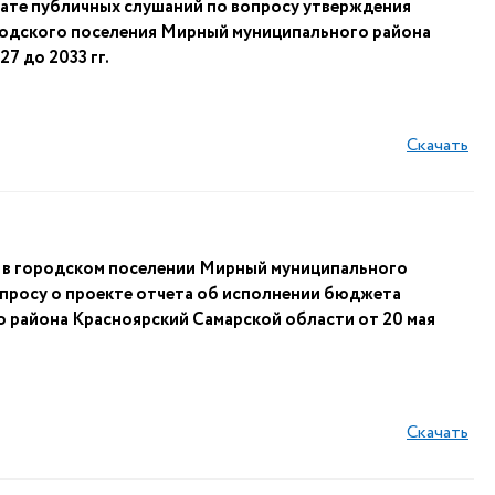
те публичных слушаний по вопросу утверждения
родского поселения Мирный муниципального района
7 до 2033 гг.
Скачать
й в городском поселении Мирный муниципального
просу о проекте отчета об исполнении бюджета
 района Красноярский Самарской области от 20 мая
Скачать