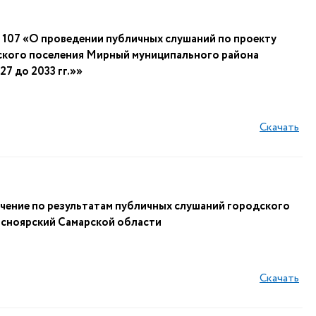
07 «О проведении публичных слушаний по проекту
ского поселения Мирный муниципального района
7 до 2033 гг.»»
Скачать
ение по результатам публичных слушаний городского
асноярский Самарской области
Скачать