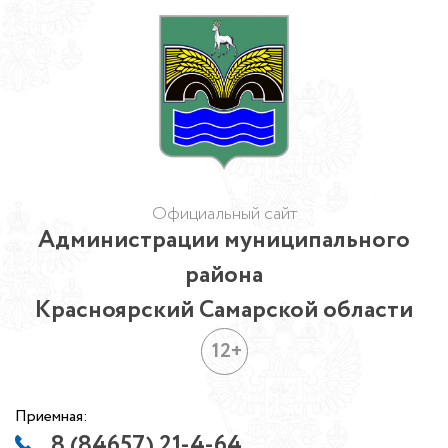
Официальный сайт
Администрации муниципального
района
Красноярский Самарской области
12+
Приемная:
8 (84657) 21-4-64