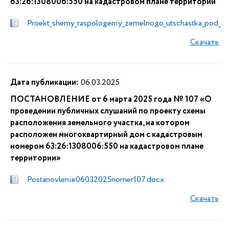
63:26:1308006:550 на кадастровом плане территории
Proekt_shemy_raspologeniy_zemelnogo_utschastka_pod_
Скачать
Дата публикации:
06.03.2025
ПОСТАНОВЛЕНИЕ от 6 марта 2025 года № 107 «О
проведении публичных слушаний по проекту схемы
расположения земельного участка, на котором
расположен многоквартирный дом с кадастровым
номером 63:26:1308006:550 на кадастровом плане
территории»
Postanovlenie06032025nomer107.docx
Скачать