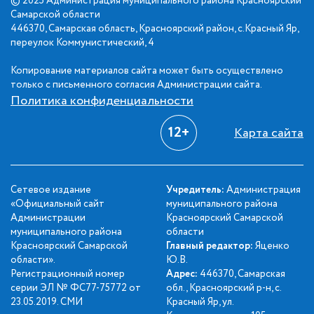
© 2025 Администрация муниципального района Красноярский
Самарской области
446370, Самарская область, Красноярский район, с.Красный Яр,
переулок Коммунистический, 4
Копирование материалов сайта может быть осуществлено
только с письменного согласия Администрации сайта.
Политика конфиденциальности
12+
Карта сайта
Сетевое издание
Учредитель:
Администрация
«Официальный сайт
муниципального района
Администрации
Красноярский Самарской
муниципального района
области
Красноярский Самарской
Главный редактор:
Яценко
области».
Ю.В.
Регистрационный номер
Адрес:
446370, Самарская
серии ЭЛ № ФС77-75772 от
обл., Красноярский р-н, с.
23.05.2019. СМИ
Красный Яр, ул.