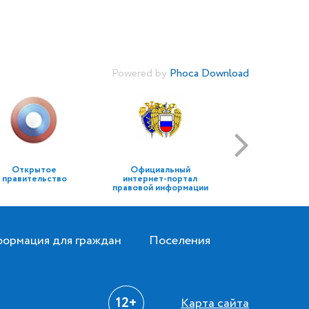
Powered by
Phoca Download
Открытое
Официальный
правительство
интернет-портал
правовой информации
ормация для граждан
Поселения
12+
Карта сайта