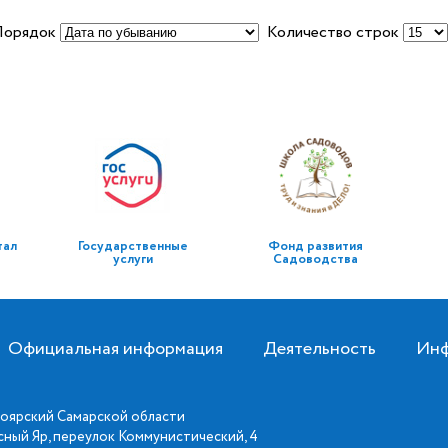
Порядок
Количество строк
тал
Государственные
Фонд развития
услуги
Садоводства
Официальная информация
Деятельность
Инф
оярский Самарской области
асный Яр, переулок Коммунистический, 4