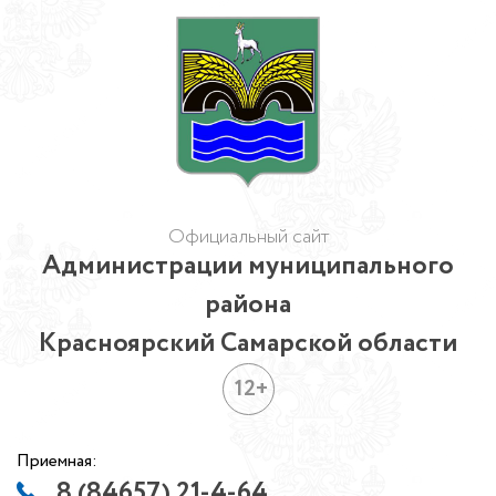
Официальный сайт
Администрации муниципального
района
Красноярский Самарской области
12+
Приемная:
8 (84657) 21-4-64