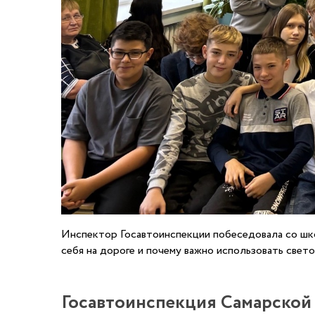
Инспектор Госавтоинспекции побеседовала со шко
себя на дороге и почему важно использовать све
Госавтоинспекция Самарской