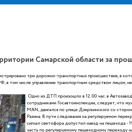
ерритории Самарской области за про
гистрировано три дорожно-транспортных происшествия, в кот
, в том числе управление транспортным средством лицом, не 
Одно из ДТП произошло в 12:00 час. в Автозаво
сотрудниками Госавтоинспекции, следует, что му
MAN, двигался по улице Дзержинского со сторо
Разина. В пути следования на регулируемом пере
сигнал светофора допустил наезд на пешехода -
часть по регулируемому пешеходному переходу н