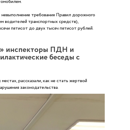
томобилем.
РФ невыполнение требования Правил дорожного
ем водителей транспортных средств),
сячи пятисот до двух тысяч пятисот рублей.
ь» инспекторы ПДН и
илактические беседы с
естах, рассказали, как не стать жертвой
нарушения законодательства.