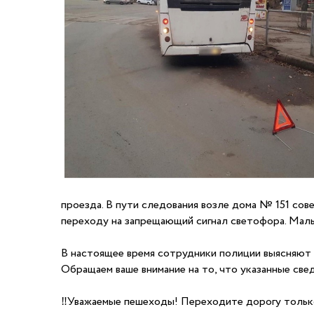
проезда. В пути следования возле дома № 151 со
переходу на запрещающий сигнал светофора. Маль
В настоящее время сотрудники полиции выясняют
Обращаем ваше внимание на то, что указанные св
‼Уважаемые пешеходы! Переходите дорогу только 