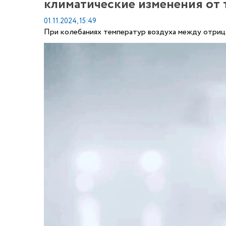
климатические изменения от т
01.11.2024, 15:49
При колебаниях температур воздуха между отрица