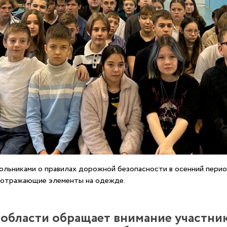
льниками о правилах дорожной безопасности в осенний период 
тоотражающие элементы на одежде.
 области обращает внимание участни