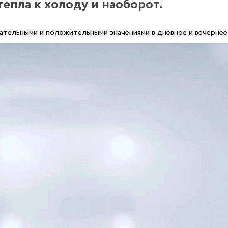
епла к холоду и наоборот.
тельными и положительными значениями в дневное и вечернее 