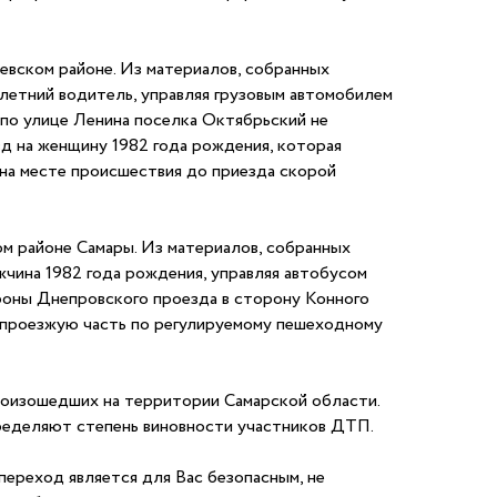
евском районе. Из материалов, собранных
-летний водитель, управляя грузовым автомобилем
по улице Ленина поселка Октябрьский не
зд на женщину 1982 года рождения, которая
 на месте происшествия до приезда скорой
м районе Самары. Из материалов, собранных
жчина 1982 года рождения, управляя автобусом
роны Днепровского проезда в сторону Конного
о проезжую часть по регулируемому пешеходному
роизошедших на территории Самарской области.
пределяют степень виновности участников ДТП.
переход является для Вас безопасным, не