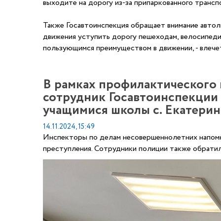
выходите на дорогу из-за припаркованного транс
Также Госавтоинспекция обращает внимание автол
движения уступить дорогу пешеходам, велосипеди
пользующимся преимуществом в движении, - влече
В рамках профилактического
сотрудник Госавтоинспекции
учащимися школы с. Екатерин
14.11.2024, 15:49
Инспекторы по делам несовершеннолетних напомни
преступления. Сотрудники полиции также обратили