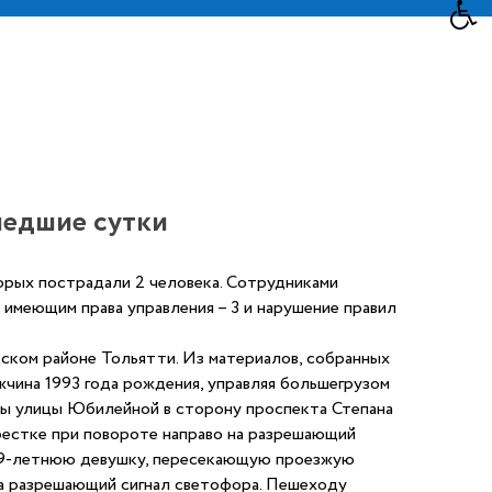
шедшие сутки
орых пострадали 2 человека. Сотрудниками
имеющим права управления – 3 и нарушение правил
дском районе Тольятти. Из материалов, собранных
жчина 1993 года рождения, управляя большегрузом
ны улицы Юбилейной в сторону проспекта Степана
крестке при повороте направо на разрешающий
 19-летнюю девушку, пересекающую проезжую
а разрешающий сигнал светофора. Пешеходу