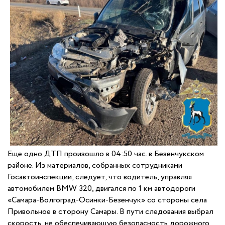
Еще одно ДТП произошло в 04:50 час. в Безенчукском
районе. Из материалов, собранных сотрудниками
Госавтоинспекции, следует, что водитель, управляя
автомобилем BMW 320, двигался по 1 км автодороги
«Самара-Волгоград-Осинки-Безенчук» со стороны села
Привольное в сторону Самары. В пути следования выбрал
скорость, не обеспечивающую безопасность дорожного