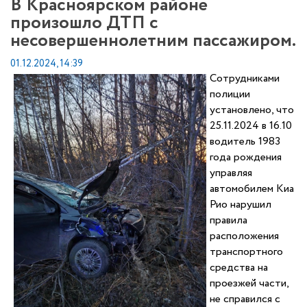
В Красноярском районе
произошло ДТП с
несовершеннолетним пассажиром.
01.12.2024, 14:39
Сотрудниками
полиции
установлено, что
25.11.2024 в 16.10
водитель 1983
года рождения
управляя
автомобилем Киа
Рио нарушил
правила
расположения
транспортного
средства на
проезжей части,
не справился с