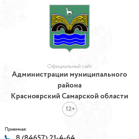
Официальный сайт
Администрации муниципального
района
Красноярский Самарской области
12+
Приемная:
8 (84657) 21-4-64