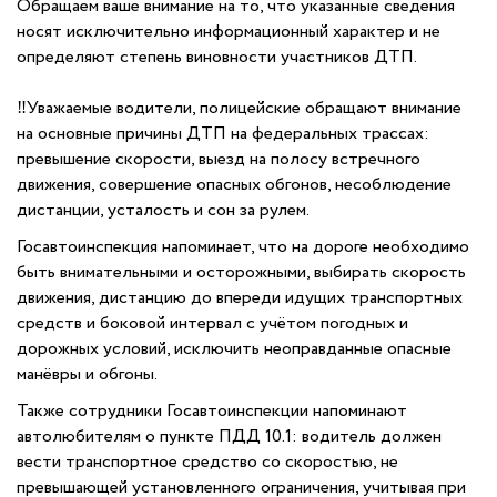
Обращаем ваше внимание на то, что указанные сведения
носят исключительно информационный характер и не
определяют степень виновности участников ДТП.
‼Уважаемые водители, полицейские обращают внимание
на основные причины ДТП на федеральных трассах:
превышение скорости, выезд на полосу встречного
движения, совершение опасных обгонов, несоблюдение
дистанции, усталость и сон за рулем.
Госавтоинспекция напоминает, что на дороге необходимо
быть внимательными и осторожными, выбирать скорость
движения, дистанцию до впереди идущих транспортных
средств и боковой интервал с учётом погодных и
дорожных условий, исключить неоправданные опасные
манёвры и обгоны.
Также сотрудники Госавтоинспекции напоминают
автолюбителям о пункте ПДД 10.1: водитель должен
вести транспортное средство со скоростью, не
превышающей установленного ограничения, учитывая при