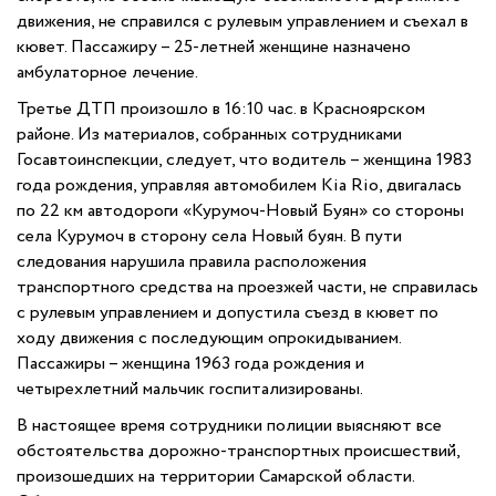
движения, не справился с рулевым управлением и съехал в
кювет. Пассажиру – 25-летней женщине назначено
амбулаторное лечение.
Третье ДТП произошло в 16:10 час. в Красноярском
районе. Из материалов, собранных сотрудниками
Госавтоинспекции, следует, что водитель – женщина 1983
года рождения, управляя автомобилем Kia Rio, двигалась
по 22 км автодороги «Курумоч-Новый Буян» со стороны
села Курумоч в сторону села Новый буян. В пути
следования нарушила правила расположения
транспортного средства на проезжей части, не справилась
с рулевым управлением и допустила съезд в кювет по
ходу движения с последующим опрокидыванием.
Пассажиры – женщина 1963 года рождения и
четырехлетний мальчик госпитализированы.
В настоящее время сотрудники полиции выясняют все
обстоятельства дорожно-транспортных происшествий,
произошедших на территории Самарской области.