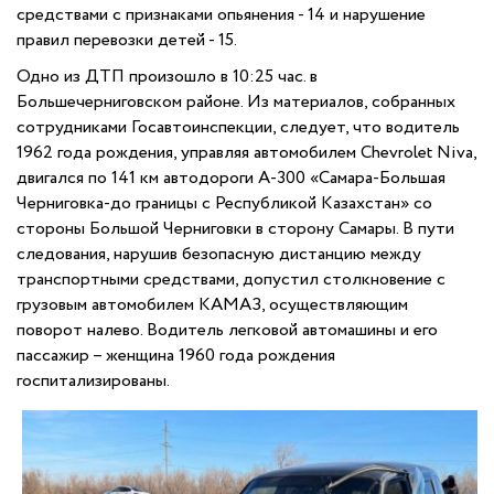
средствами с признаками опьянения - 14 и нарушение
правил перевозки детей - 15.
Одно из ДТП произошло в 10:25 час. в
Большечерниговском районе. Из материалов, собранных
сотрудниками Госавтоинспекции, следует, что водитель
1962 года рождения, управляя автомобилем Chevrolet Niva,
двигался по 141 км автодороги А-300 «Самара-Большая
Черниговка-до границы с Республикой Казахстан» со
стороны Большой Черниговки в сторону Самары. В пути
следования, нарушив безопасную дистанцию между
транспортными средствами, допустил столкновение с
грузовым автомобилем КАМАЗ, осуществляющим
поворот налево. Водитель легковой автомашины и его
пассажир – женщина 1960 года рождения
госпитализированы.