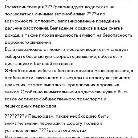
Госавтоинспекция ????рекомендует водителям не
пользоваться личными автомобилями ????и по
возможности отложить запланированные поездки на
дальние расстояния. Выпадение осадков в виде снега и
дождя, а также плохая видимость влияют на безопасность
дорожного движения.
Если невозможно отложить поездки водителям следует
выбирать безопасную скорость движения, соблюдать
дистанцию и боковой интервал.
❌Необходимо избегать беспорядочного маневрирования, в
особенности, связанного с выездом на полосу встречного
движения, строго выполнять предписания дорожных
знаков. Особенно внимательными водителям нужно быть
возле остановок общественного транспорта и
пешеходных переходов.
????????♂️Пешеходам, также необходимо быть
внимательными, переходить дорогу только в
установленных ????для этого местах.
Использовать световозвращающие элементы на одежде в