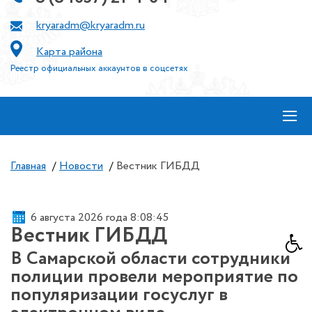
kryaradm@kryaradm.ru
Карта района
Реестр официальных аккаунтов в соцсетях
≡
Главная
/
Новости
/
Вестник ГИБДД
6 августа 2026 года 8:08:46
Вестник ГИБДД
В Самарской области сотрудники
полиции провели мероприятие по
популяризации госуслуг в