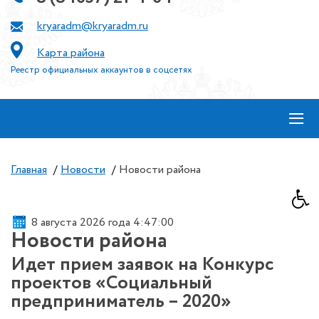
kryaradm@kryaradm.ru
Карта района
Реестр официальных аккаунтов в соцсетях
≡
Главная
/
Новости
/
Новости района
8 августа 2026 года 4:47:01
Новости района
Идет прием заявок на Конкурс
проектов «Социальный
предприниматель – 2020»