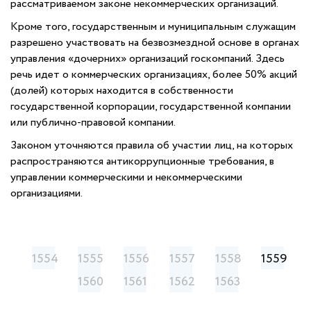
рассматриваемом законе некоммерческих организаций.
Кроме того, государственным и муниципальным служащим
разрешено участвовать на безвозмездной основе в органах
управления «дочерних» организаций госкомпаний. Здесь
речь идет о коммерческих организациях, более 50% акций
(долей) которых находится в собственности
государственной корпорации, государственной компании
или публично-правовой компании.
Законом уточняются правила об участии лиц, на которых
распространяются антикоррупционные требования, в
управлении коммерческими и некоммерческими
организациями.
1554
1555
1556
1557
1558
1559
1560
1561
1562
1563