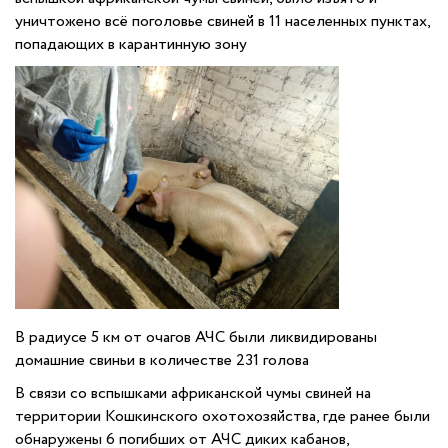
уничтожено всё поголовье свиней в 11 населенных пунктах,
попадающих в карантинную зону
В радиусе 5 км от очагов АЧС были ликвидированы
домашние свиньи в количестве 231 голова
В связи со вспышками африканской чумы свиней на
территории Кошкинского охотохозяйства, где ранее были
обнаружены 6 погибших от АЧС диких кабанов,