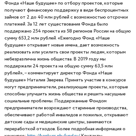
Фонда «Наше будущее» по отбору проектов, которые
получают финансовую поддержку в виде беспроцентных
займов от 2 до 40 млн рублей с возможностью отсрочки
платежей. За 12 лет существования Фонда было
поддержано 254 проекта из 58 регионов России на общую
сумму 653,2 млн рублей. «Ежегодно Фонд «Наше
будущее» открывает новые имена, дает возможность
реализовать или усилить свои проекты людям, которым
небезразлична жизнь общества. В 2019 году мы
поддержали 24 проекта на общую сумму 63,5 млн
рублей», – комментирует директор Фонда «Наше
будущее» Наталия Зверева. Принять участие в конкурсе
могут предприниматели, реализующие проекты, которые
способны улучшить жизнь общества и решить насущные
социальные проблемы. Поддержанные Фондом
предприниматели возрождают старинные производства,
обеспечивают работой инвалидов и пожилых, открывают
детские сады и медицинские центры, занимаются
переработкой отходов. Более подробная информация о
конкурсе:
http://konkurs.nb-fund.ru/
Контакты