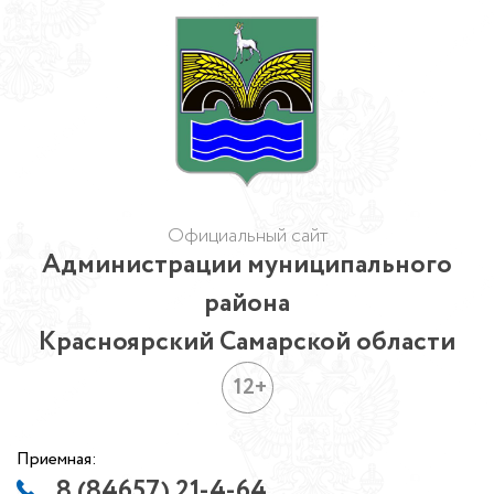
Официальный сайт
Администрации муниципального
района
Красноярский Самарской области
12+
Приемная:
8 (84657) 21-4-64