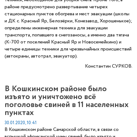
районе предусмотрено развертывание четырех
стационарных пунктов обогрева и мест эвакуации (школы
и ДК с. Красный Яр, Белозёрки, Конезавод, Хорошенькое);
определены инженерная техника для эвакуации
транспорта, попавшего в снегозаносы, а именно два тягача
(К-700 от поселений Красный Яр и Новосемейкино) и
четыре единицы техники для чрезвычайных происшествий
(автокраны, автотрал, эвакуатор).
Константин СУРКОВ.
В Кошкинском районе было
изъято и уничтожено всё
поголовье свиней в 11 населенных
пунктах
30.01.2020, 10:41
В Кошкинском районе Самарской области, в связи со
вспышкой африканской чумы свиней, было изъято и