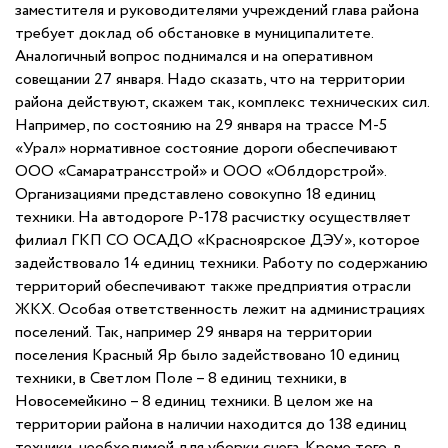
заместителя и руководителями учреждений глава района
требует доклад об обстановке в муниципалитете.
Аналогичный вопрос поднимался и на оперативном
совещании 27 января. Надо сказать, что на территории
района действуют, скажем так, комплекс технических сил.
Например, по состоянию на 29 января на трассе М-5
«Урал» нормативное состояние дороги обеспечивают
ООО «Самаратрансстрой» и ООО «Облдорстрой».
Организациями представлено совокупно 18 единиц
техники. На автодороге Р-178 расчистку осуществляет
филиал ГКП СО ОСАДО «Красноярское ДЭУ», которое
задействовало 14 единиц техники. Работу по содержанию
территорий обеспечивают также предприятия отрасли
ЖКХ. Особая ответственность лежит на администрациях
поселений. Так, например 29 января на территории
поселения Красный Яр было задействовано 10 единиц
техники, в Светлом Поле – 8 единиц техники, в
Новосемейкино – 8 единиц техники. В целом же на
территории района в наличии находится до 138 единиц
техники, необходимой для уборки снега. Кроме того, в