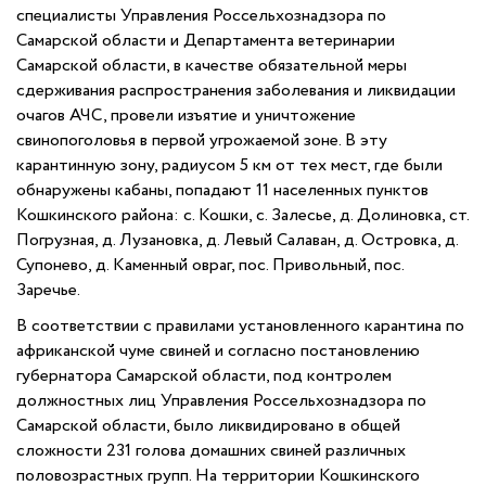
специалисты Управления Россельхознадзора по
Самарской области и Департамента ветеринарии
Самарской области, в качестве обязательной меры
сдерживания распространения заболевания и ликвидации
очагов АЧС, провели изъятие и уничтожение
свинопоголовья в первой угрожаемой зоне. В эту
карантинную зону, радиусом 5 км от тех мест, где были
обнаружены кабаны, попадают 11 населенных пунктов
Кошкинского района: с. Кошки, с. Залесье, д. Долиновка, ст.
Погрузная, д. Лузановка, д. Левый Салаван, д. Островка, д.
Супонево, д. Каменный овраг, пос. Привольный, пос.
Заречье.
В соответствии с правилами установленного карантина по
африканской чуме свиней и согласно постановлению
губернатора Самарской области, под контролем
должностных лиц Управления Россельхознадзора по
Самарской области, было ликвидировано в общей
сложности 231 голова домашних свиней различных
половозрастных групп. На территории Кошкинского