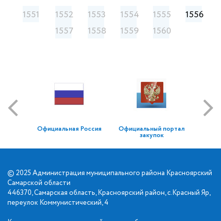
1551
1552
1553
1554
1555
1556
1557
1558
1559
1560
Официальная Россия
Официальный портал
закупок
© 2025 Администрация муниципального района Красноярский
Самарской области
446370, Самарская область, Красноярский район, с.Красный Яр,
переулок Коммунистический, 4