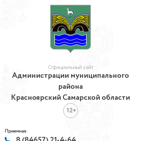
Официальный сайт
Администрации муниципального
района
Красноярский Самарской области
12+
Приемная:
8 (84657) 21-4-64