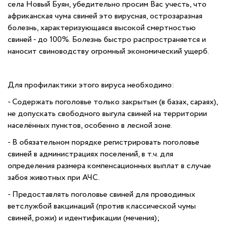
села Новый Буян, убедительно просим Вас учесть, что
африканская чума свиней это вирусная, острозаразная
болезнь, характеризующаяся высокой смертностью
свиней - до 100%. Болезнь быстро распространяется и
наносит свиноводству огромный экономический ущерб.
Для профилактики этого вируса необходимо:
- Содержать поголовье только закрытым (в базах, сараях),
не допускать свободного выгула свиней на территории
населённых пунктов, особенно в лесной зоне.
- В обязательном порядке регистрировать поголовье
свиней в администрациях поселений, в т.ч. для
определения размера компенсационных выплат в случае
забоя животных при АЧС.
- Предоставлять поголовье свиней для проводимых
ветслужбой вакцинаций (против классической чумы
свиней, рожи) и идентификации (мечения);