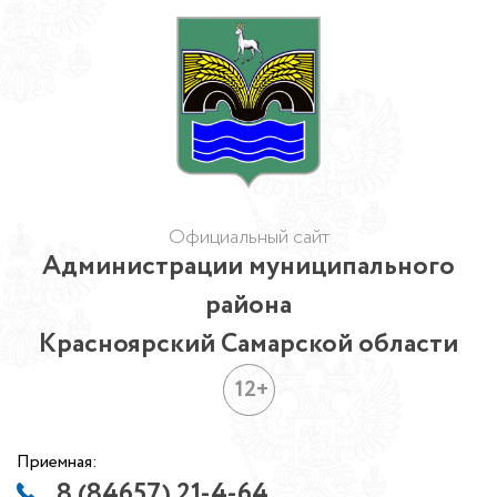
Официальный сайт
Администрации муниципального
района
Красноярский Самарской области
12+
Приемная:
8 (84657) 21-4-64