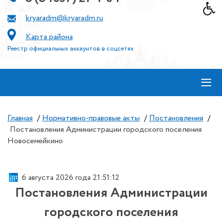
kryaradm@kryaradm.ru
Карта района
Реестр официальных аккаунтов в соцсетях
≡
Главная
/
Нормативно-правовые акты
/
Постановления
/
Постановления Администрации городского поселения
Новосемейкино
6 августа 2026 года 21:51:12
Постановления Администрации
городского поселения