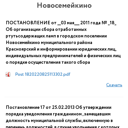
Новосемейкино
ПОСТАНОВЛЕНИЕ от __03 мая___ 2011 года № _18_
Об организации сбора отработанных
ртутьсодержащих ламп в городском поселении
Новосемейкино муниципального района
Красноярский и информировании юридических лиц,
индивидуальных предпринимателей и физических лиц
о порядке осуществления такого сбора
Post 1820220825113302.pdf
Скачать
Постановление 17 от 25.02.2013 Об утверждении
порядка уведомления гражданином , замещавшим
должность муниципальной службы, включенную в
перечень должностей, в случае увольнения с которых