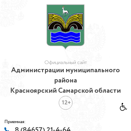
Официальный сайт
Администрации муниципального
района
Красноярский Самарской области
12+
Приемная:
8 (84657) 21-4-64