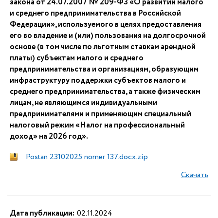
закона от 24.07.2007 № 209-ФЗ «О развитии малого
и среднего предпринимательства в Российской
Федерации», используемого в целях предоставления
его во владение и (или) пользования на долгосрочной
основе (в том числе по льготным ставкам арендной
платы) субъектам малого и среднего
предпринимательства и организациям, образующим
инфраструктуру поддержки субъектов малого и
среднего предпринимательства, а также физическим
лицам, не являющимся индивидуальными
предпринимателями и применяющим специальный
налоговый режим «Налог на профессиональный
доход» на 2026 год».
Postan 23102025 nomer 137.docx.zip
Скачать
Дата публикации:
02.11.2024