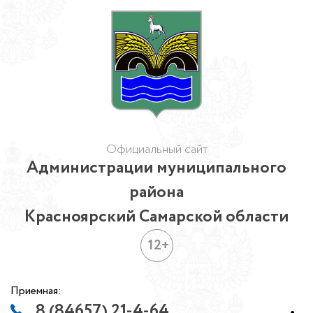
Официальный сайт
Администрации муниципального
района
Красноярский Самарской области
12+
Приемная:
8 (84657) 21-4-64