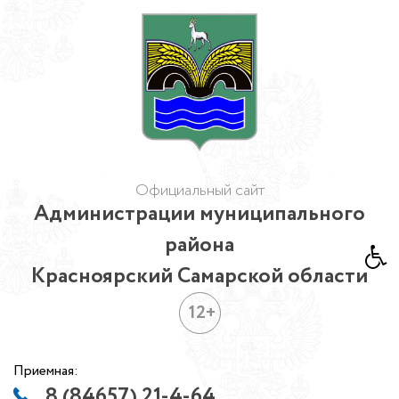
Официальный сайт
Администрации муниципального
района
Красноярский Самарской области
12+
Приемная:
8 (84657) 21-4-64