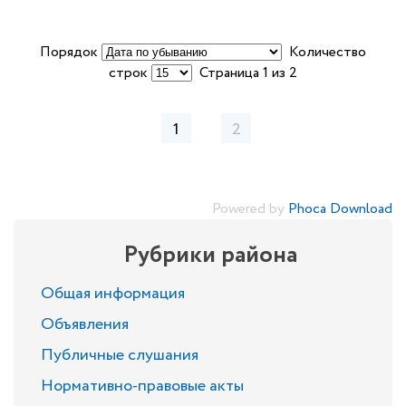
Порядок
Количество
строк
Страница 1 из 2
1
2
Powered by
Phoca Download
Рубрики района
Общая информация
Объявления
Публичные слушания
Нормативно-правовые акты