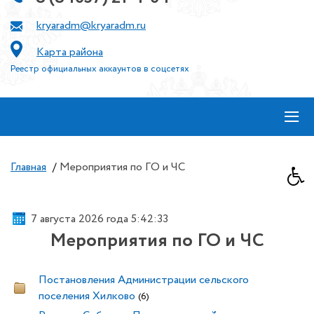
kryaradm@kryaradm.ru
Карта района
Реестр официальных аккаунтов в соцсетях
≡
Главная
/
Мероприятия по ГО и ЧС
7 августа 2026 года 5:42:34
Мероприятия по ГО и ЧС
Постановления Администрации сельского
поселения Хилково
(6)