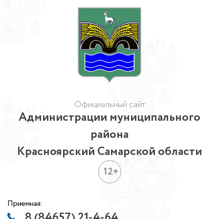
Официальный сайт
Администрации муниципального
района
Красноярский Самарской области
12+
Приемная:
8 (84657) 21-4-64