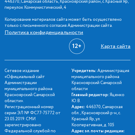
446370, Самарская область, Красноярский район, с.Красный Яр,
переулок Коммунистический, 4
Копирование материалов сайта может быть осуществлено
только с письменного согласия Администрации сайта.
Политика конфиденциальности
12+
Карта сайта
Сетевое издание
Учредитель:
Администрация
«Официальный сайт
муниципального района
Администрации
Красноярский Самарской
муниципального района
области
Красноярский Самарской
Главный редактор:
Яценко
области».
Ю.В.
Регистрационный номер
Адрес:
446370, Самарская
серии ЭЛ № ФС77-75772 от
обл., Красноярский р-н, с.
23.05.2019. СМИ
Красный Яр, ул.
зарегистрировано
Кооперативная, д. 105
Федеральной службой по
Адрес эл. почты редакции: