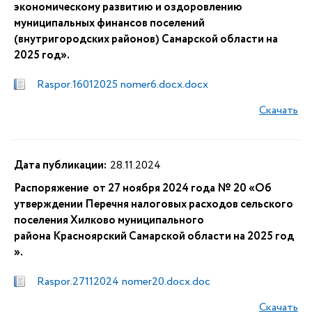
экономическому развитию и оздоровлению
муниципальных финансов поселений
(внутригородских районов) Самарской области на
2025 год».
Raspor.16012025 nomer6.docx.docx
Скачать
Дата публикации:
28.11.2024
Распоряжение от 27 ноября 2024 года № 20 «Об
утверждении Перечня налоговых расходов сельского
поселения Хилково муниципального
района Красноярский Самарской области на 2025 год​​​​​​​
».
Raspor.27112024 nomer20.docx.doc
Скачать