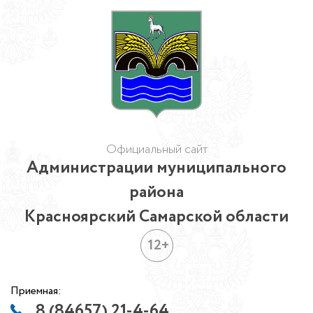
Официальный сайт
Администрации муниципального
района
Красноярский Самарской области
12+
Приемная:
8 (84657) 21-4-64