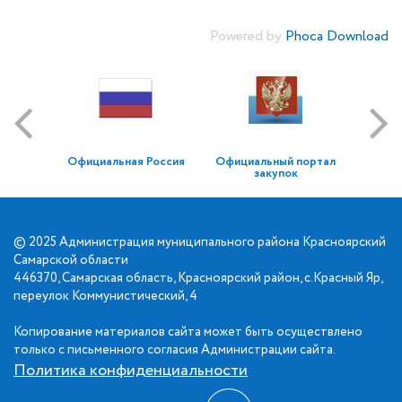
Powered by
Phoca Download
Официальная Россия
Официальный портал
закупок
© 2025 Администрация муниципального района Красноярский
Самарской области
446370, Самарская область, Красноярский район, с.Красный Яр,
переулок Коммунистический, 4
Копирование материалов сайта может быть осуществлено
только с письменного согласия Администрации сайта.
Политика конфиденциальности