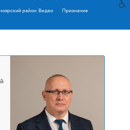
ноярский район. Видео
Признание
ий