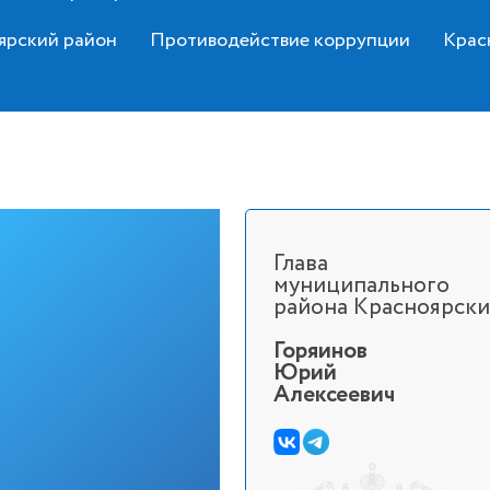
ярский район
Противодействие коррупции
Крас
Глава
муниципального
района Красноярск
Горяинов
Юрий
Алексеевич