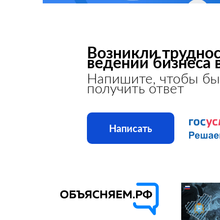
Возникли труднос
ведении бизнеса 
Напишите, чтобы бы
получить ответ
Написать