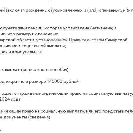
ей (включая рожденных (усыновленных и (или) опекаемых, и (ил
лучателями пенсии, которая установлена (назначена) в
ии, что размер их пенсии не
марской области, установленной Правительством Самарской
азначением социальной выплаты;
ения и коммунальных
х выплат (социального пособия).
однократно в размере 145000 рублей.
подается гражданином, имеющим право на социальную выплату,
2024 года.
 имеющим право на социальную выплату, или его представител
 документы (сведения):
;