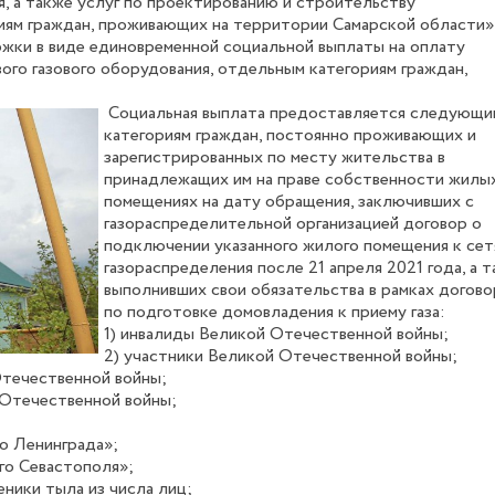
, а также услуг по проектированию и строительству
иям граждан, проживающих на территории Самарской области»
ржки в виде единовременной социальной выплаты на оплату
ого газового оборудования, отдельным категориям граждан,
Социальная выплата предоставляется следующи
категориям граждан, постоянно проживающих и
зарегистрированных по месту жительства в
принадлежащих им на праве собственности жилы
помещениях на дату обращения, заключивших с
газораспределительной организацией договор о
подключении указанного жилого помещения к сет
газораспределения после 21 апреля 2021 года, а 
выполнивших свои обязательства в рамках догово
по подготовке домовладения к приему газа:
1) инвалиды Великой Отечественной войны;
2) участники Великой Отечественной войны;
Отечественной войны;
 Отечественной войны;
о Ленинграда»;
го Севастополя»;
ники тыла из числа лиц;