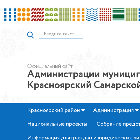
Официальный сайт
Администрации муницип
Красноярский Самарской
Красноярский район
Администрация
Национальные проекты
Собрание предс
Информация для граждан и юридических ли