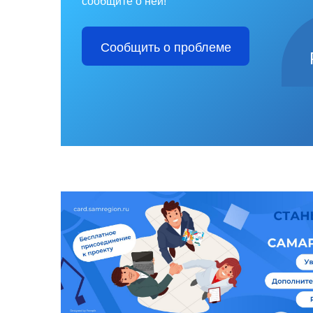
сообщите о ней!
Сообщить о проблеме