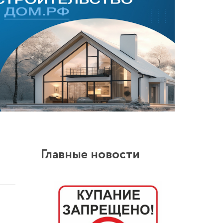
Главные новости