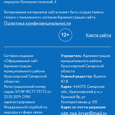
переулок Коммунистический, 4
Копирование материалов сайта может быть осуществлено
только с письменного согласия Администрации сайта.
Политика конфиденциальности
12+
Карта сайта
Сетевое издание
Учредитель:
Администрация
«Официальный сайт
муниципального района
Администрации
Красноярский Самарской
муниципального района
области
Красноярский Самарской
Главный редактор:
Яценко
области».
Ю.В.
Регистрационный номер
Адрес:
446370, Самарская
серии ЭЛ № ФС77-75772 от
обл., Красноярский р-н, с.
23.05.2019. СМИ
Красный Яр, ул.
зарегистрировано
Кооперативная, д. 105
Федеральной службой по
Адрес эл. почты редакции:
надзору в сфере связи,
site_npa_kryar@mail.ru