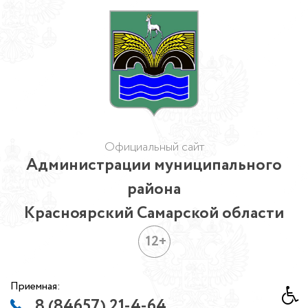
Официальный сайт
Администрации муниципального
района
Красноярский Самарской области
12+
Приемная:
8 (84657) 21-4-64