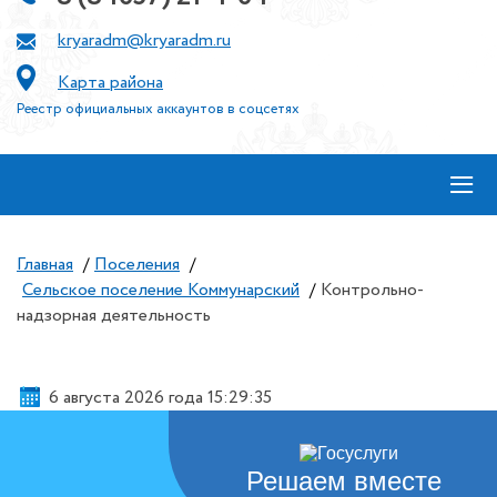
kryaradm@kryaradm.ru
Карта района
Реестр официальных аккаунтов в соцсетях
≡
Главная
/
Поселения
/
Сельское поселение Коммунарский
/
Контрольно-
надзорная деятельность
6 августа 2026 года 15:29:36
Решаем вместе