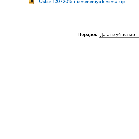
Ustav_13072015 i izmeneniya k nemu.zip
Порядок