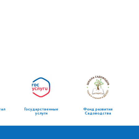
тал
Государственные
Фонд развития
услуги
Садоводства