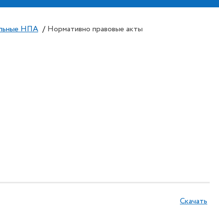
льные НПА
/
Нормативно правовые акты
Скачать