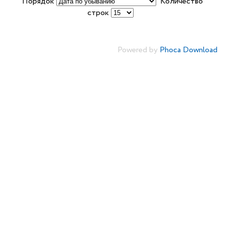
Порядок
Количество
строк
Powered by
Phoca Download