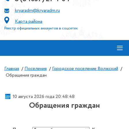
kryaradm@kryaradm.ru
Карта района
Реестр официальных аккаунтов в соцсетях
≡
Главная
/
Поселения
/
Городское поселение Волжский
/
Обращения граждан
10 августа 2026 года 20:48:49
Обращения граждан