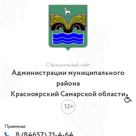
Официальный сайт
Администрации муниципального
района
Красноярский Самарской области
12+
Приемная:
8 (84657) 21-4-64