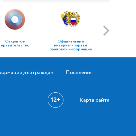
Открытое
Официальный
правительство
интернет-портал
правовой информации
ормация для граждан
Поселения
12+
Карта сайта