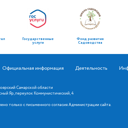
тал
Государственные
Фонд развития
услуги
Садоводства
Официальная информация
Деятельность
Инф
оярский Самарской области
асный Яр, переулок Коммунистический, 4
ено только с письменного согласия Администрации сайта.