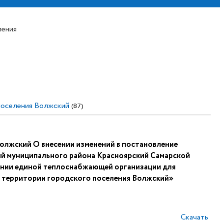
ления
поселения Волжский
(87)
лжский О внесении изменений в постановление
й муниципального района Красноярский Самарской
ении единой теплоснабжающей организации для
 территории городского поселения Волжский»
Скачать