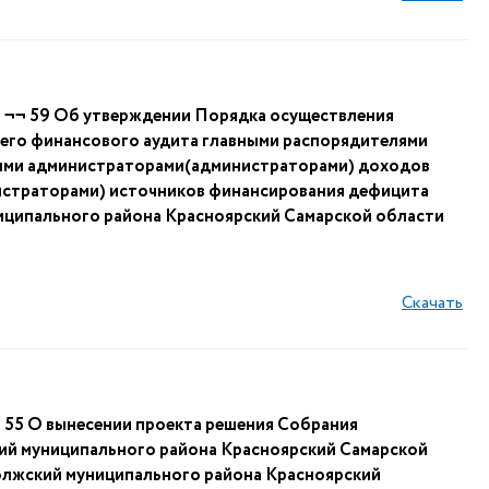
¬ 59 Об утверждении Порядка осуществления
него финансового аудита главными распорядителями
ными администраторами(администраторами) доходов
истраторами) источников финансирования дефицита
иципального района Красноярский Самарской области
Скачать
5 О вынесении проекта решения Собрания
ий муниципального района Красноярский Самарской
олжский муниципального района Красноярский