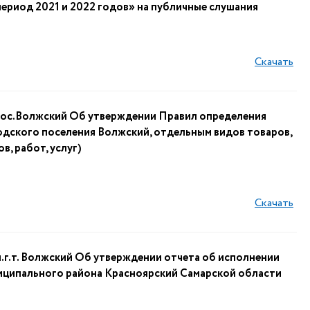
период 2021 и 2022 годов» на публичные слушания
Скачать
с.Волжский Об утверждении Правил определения
дского поселения Волжский, отдельным видов товаров,
в, работ, услуг)
Скачать
.т. Волжский Об утверждении отчета об исполнении
иципального района Красноярский Самарской области