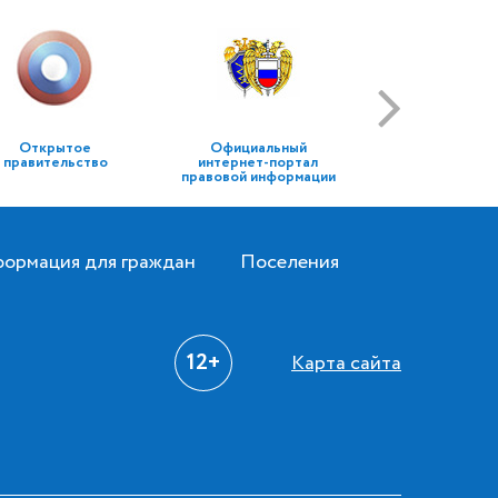
Открытое
Официальный
правительство
интернет-портал
правовой информации
ормация для граждан
Поселения
12+
Карта сайта