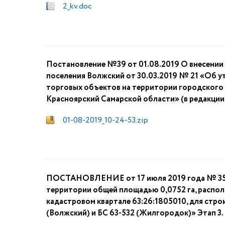
2_kv.doc
Постановление №39 от 01.08.2019 О внесении
поселения Волжский от 30.03.2019 № 21 «Об 
торговых объектов на территории городского
Красноярский Самарской области» (в редакции 
01-08-2019_10-24-53.zip
ПОСТАНОВЛЕНИЕ от 17 июля 2019 года № 35 
территории общей площадью 0,0752 га, распол
кадастровом квартале 63:26:1805010, для стр
(Волжский) и БС 63-532 (Жилгородок)» Этап 3.