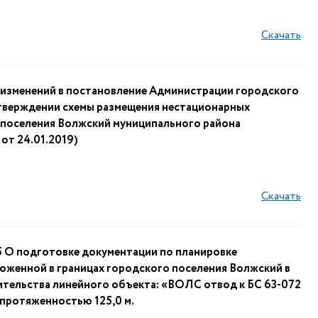
Скачать
 изменений в постановление Администрации городского
утверждении схемы размещения нестационарных
 поселения Волжский муниципального района
от 24.01.2019)
Скачать
О подготовке документации по планировке
оженной в границах городского поселения Волжский в
оительства линейного объекта: «ВОЛС отвод к БС 63-072
 протяженностью 125,0 м.