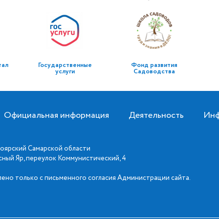
тал
Государственные
Фонд развития
услуги
Садоводства
Официальная информация
Деятельность
Инф
оярский Самарской области
асный Яр, переулок Коммунистический, 4
ено только с письменного согласия Администрации сайта.