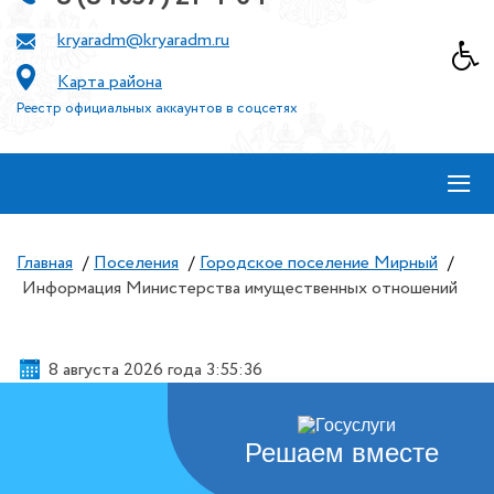
kryaradm@kryaradm.ru
Карта района
Реестр официальных аккаунтов в соцсетях
≡
Главная
/
Поселения
/
Городское поселение Мирный
/
Информация Министерства имущественных отношений
8 августа 2026 года 3:55:36
Решаем вместе