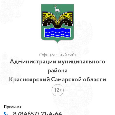
Официальный сайт
Администрации муниципального
района
Красноярский Самарской области
12+
Приемная:
8 (84657) 21-4-64