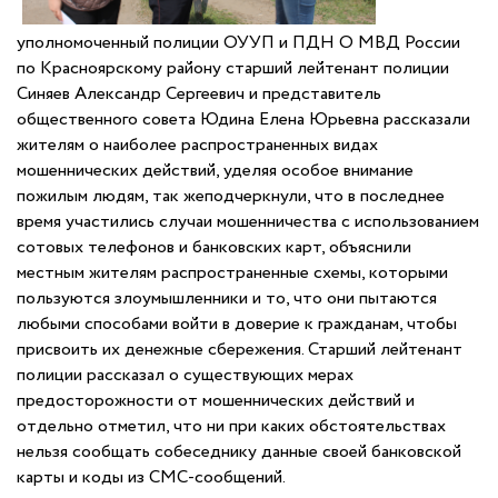
уполномоченный полиции ОУУП и ПДН О МВД России
по Красноярскому району старший лейтенант полиции
Синяев Александр Сергеевич и представитель
общественного совета Юдина Елена Юрьевна рассказали
жителям о наиболее распространенных видах
мошеннических действий, уделяя особое внимание
пожилым людям, так жеподчеркнули, что в последнее
время участились случаи мошенничества с использованием
сотовых телефонов и банковских карт, объяснили
местным жителям распространенные схемы, которыми
пользуются злоумышленники и то, что они пытаются
любыми способами войти в доверие к гражданам, чтобы
присвоить их денежные сбережения. Старший лейтенант
полиции рассказал о существующих мерах
предосторожности от мошеннических действий и
отдельно отметил, что ни при каких обстоятельствах
нельзя сообщать собеседнику данные своей банковской
карты и коды из СМС-сообщений.