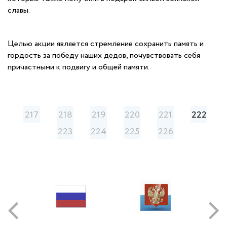
славы.
Целью акции является стремление сохранить память и
гордость за победу наших дедов, почувствовать себя
причастными к подвигу и общей памяти.
217
218
219
220
221
222
223
224
225
226