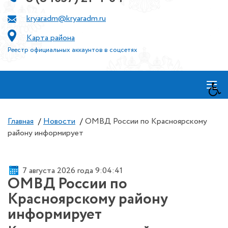
kryaradm@kryaradm.ru
Карта района
Реестр официальных аккаунтов в соцсетях
≡
Главная
/
Новости
/
ОМВД России по Красноярскому
району информирует
7 августа 2026 года 9:04:42
ОМВД России по
Красноярскому району
информирует