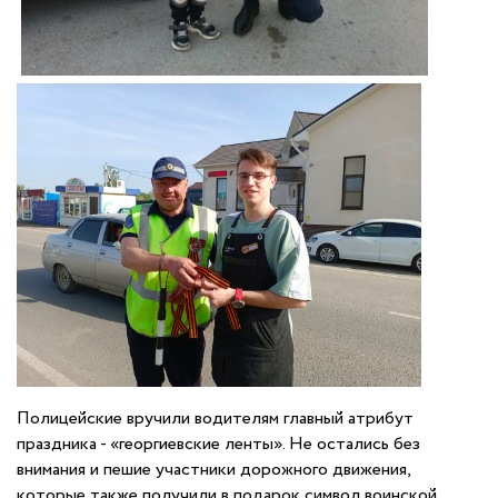
Полицейские вручили водителям главный атрибут
праздника - «георгиевские ленты». Не остались без
внимания и пешие участники дорожного движения,
которые также получили в подарок символ воинской