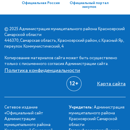
Официальная Россия
Официальный портал
закупок
© 2025 Администрация муниципального района Красноярский
Самарской области
446370, Самарская область, Красноярский район, с.Красный Яр,
переулок Коммунистический, 4
Копирование материалов сайта может быть осуществлено
только с письменного согласия Администрации сайта.
Политика конфиденциальности
12+
Карта сайта
Сетевое издание
Учредитель:
Администрация
«Официальный сайт
муниципального района
Администрации
Красноярский Самарской
муниципального района
области