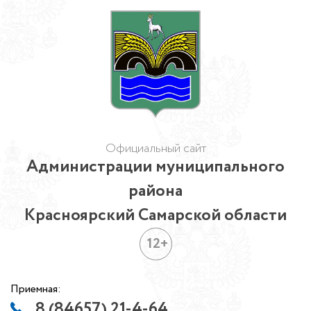
Официальный сайт
Администрации муниципального
района
Красноярский Самарской области
12+
Приемная:
8 (84657) 21-4-64