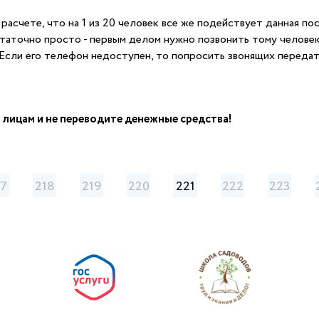
счете, что на 1 из 20 человек все же подействует данная пост
таточно просто - первым делом нужно позвонить тому человеку
 Если его телефон недоступен, то попросить звонящих переда
 лицам и не переводите денежные средства!
17
218
219
220
221
222
223