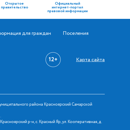
Открытое
Официальный
правительство
интернет-портал
правовой информации
ормация для граждан
Поселения
12+
Карта сайта
ниципального района Красноярский Самарской
.
Красноярский р-н, с. Красный Яр, ул. Кооперативная, д.