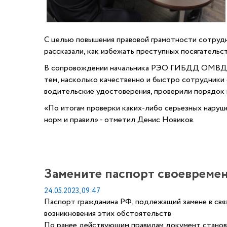
С целью повышения правовой грамотности сотруд
рассказали, как избежать преступных посягательст
В сопровождении начальника РЭО ГИБДД ОМВД Ро
тем, насколько качественно и быстро сотрудники
водительские удостоверения, проверили порядок 
«По итогам проверки каких-либо серьезных наруш
норм и правил» - отметил Денис Новиков.
Замените паспорт своевреме
24.05.2023, 09:47
Паспорт гражданина РФ, подлежащий замене в связ
возникновения этих обстоятельств
По ранее действующим правилам документ станови