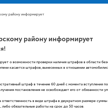
кому району информирует
рскому району информирует
я!
ует о возможности проверки наличия штрафов в области без
тепени касается штрафов, вынесенных в отношении автомобил
стративный штраф в течение 60 дней с момента вступления п
олучения постановления не освобождает его от обязанности у
 ответственность в виде штрафа в двукратном размере суммы н
, либо обязательные работы на срок до 50 часов.