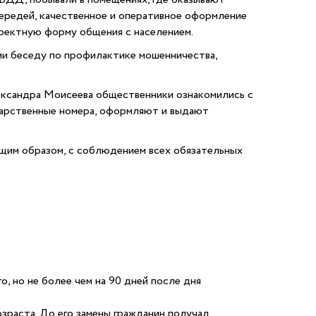
ередей, качественное и оперативное оформление
ректную форму общения с населением.
ми беседу по профилактике мошенничества,
сандра Моисеева общественники ознакомились с
дарственные номера, оформляют и выдают
ащим образом, с соблюдением всех обязательных
, но не более чем на 90 дней после дня
зраста. До его замены гражданин получал