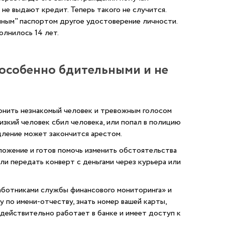
 не выдают кредит. Теперь такого не случится.
нным" паспортом другое удостоверение личности.
олнилось 14 лет.
особенно бдительными и не
онить незнакомый человек и тревожным голосом
изкий человек сбил человека, или попал в полицию
едление может закончится арестом.
ожение и готов помочь изменить обстоятельства
или передать конверт с деньгами через курьера или
аботниками службы финансового мониторинга» и
 по имени-отчеству, знать номер вашей карты,
й действительно работает в банке и имеет доступ к