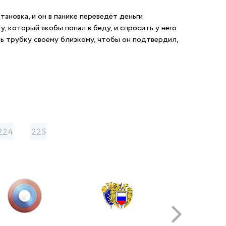
ановка, и он в панике переведёт деньги
, который якобы попал в беду, и спросить у него
ть трубку своему близкому, чтобы он подтвердил,
224
225