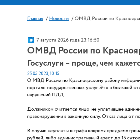
Главная
/
Новости
/
ОМВД России по Красноярс
7 августа 2026 года 23:16:50
ОМВД России по Красноя
Госуслуги – проще, чем кажетс
25.05.2023, 10:15
О МВД России по Красноярскому району информир
портале государственных услуг. Это в большей с
нарушений ПДД.
Должником считается лицо, не уплатившее админи
правонарушении в законную силу. Отказ лица от п
В случае неуплаты штрафа вовремя предусмотрена
рублей, либо административный арест до 15 суток