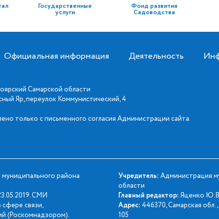
тал
Государственные
Фонд развития
услуги
Садоводства
Официальная информация
Деятельность
Инф
оярский Самарской области
асный Яр, переулок Коммунистический, 4
ено только с письменного согласия Администрации сайта.
 муниципального района
Учредитель:
Администрация му
области
3.05.2019. СМИ
Главный редактор:
Яценко Ю.В
 сфере связи,
Адрес:
446370, Самарская обл., 
й (Роскомнадзором).
105