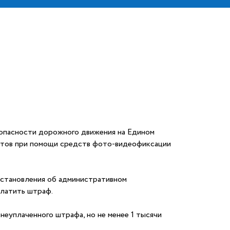
опасности дорожного движения на Едином
истов при помощи средств фото-видеофиксации
остановления об административном
платить штраф.
еуплаченного штрафа, но не менее 1 тысячи