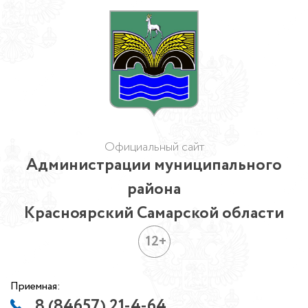
Официальный сайт
Администрации муниципального
района
Красноярский Самарской области
12+
Приемная:
8 (84657) 21-4-64