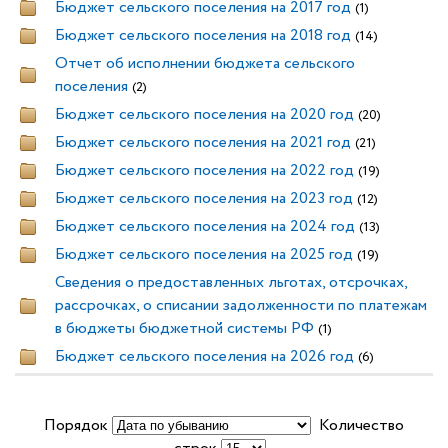
Бюджет сельского поселения на 2017 год
(1)
Бюджет сельского поселения на 2018 год
(14)
Отчет об исполнении бюджета сельского
поселения
(2)
Бюджет сельского поселения на 2020 год
(20)
Бюджет сельского поселения на 2021 год
(21)
Бюджет сельского поселения на 2022 год
(19)
Бюджет сельского поселения на 2023 год
(12)
Бюджет сельского поселения на 2024 год
(13)
Бюджет сельского поселения на 2025 год
(19)
Сведения о предоставленных льготах, отсрочках,
рассрочках, о списании задолженности по платежам
в бюджеты бюджетной системы РФ
(1)
Бюджет сельского поселения на 2026 год
(6)
Порядок
Количество