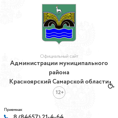
Официальный сайт
Администрации муниципального
района
Красноярский Самарской области
12+
Приемная:
8 (84657) 21-4-64