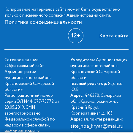
Копирование материалов сайта может быть осуществлено
только с письменного согласия Администрации сайта.
Политика конфиденциальности
12+
Карта сайта
Сетевое издание
Учредитель:
Администрация
«Официальный сайт
муниципального района
Администрации
Красноярский Самарской
муниципального района
области
Красноярский Самарской
Главный редактор:
Яценко
области».
Ю.В.
Регистрационный номер
Адрес:
446370, Самарская
серии ЭЛ № ФС77-75772 от
обл., Красноярский р-н, с.
23.05.2019. СМИ
Красный Яр, ул.
зарегистрировано
Кооперативная, д. 105
Федеральной службой по
Адрес эл. почты редакции:
надзору в сфере связи,
site_npa_kryar@mail.ru
информационных