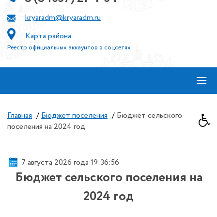
kryaradm@kryaradm.ru
Карта района
Реестр официальных аккаунтов в соцсетях
≡
Главная
/
Бюджет поселения
/
Бюджет сельского
поселения на 2024 год
7 августа 2026 года 19:36:57
Бюджет сельского поселения на
2024 год