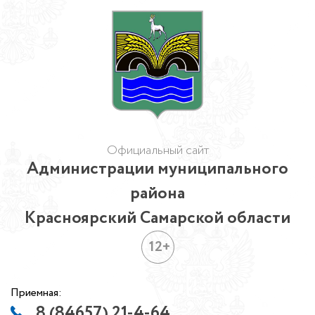
Официальный сайт
Администрации муниципального
района
Красноярский Самарской области
12+
Приемная:
8 (84657) 21-4-64