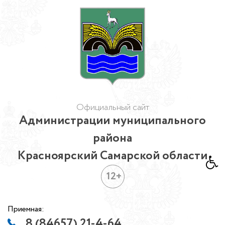
Официальный сайт
Администрации муниципального
района
Красноярский Самарской области
12+
Приемная:
8 (84657) 21-4-64