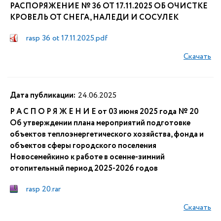
РАСПОРЯЖЕНИЕ № 36 ОТ 17.11.2025 ОБ ОЧИСТКЕ
КРОВЕЛЬ ОТ СНЕГА, НАЛЕДИ И СОСУЛЕК
rasp 36 ot 17.11.2025.pdf
Скачать
Дата публикации:
24.06.2025
Р А С П О Р Я Ж Е Н И Е от 03 июня 2025 года № 20
Об утверждении плана мероприятий подготовке
объектов теплоэнергетического хозяйства, фонда и
объектов сферы городского поселения
Новосемейкино к работе в осенне-зимний
отопительный период 2025-2026 годов
rasp 20.rar
Скачать