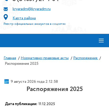
kryaradm@kryaradm.ru
Карта района
Реестр официальных аккаунтов в соцсетях
≡
Главная
/
Нормативно-правовые акты
/
Распоряжения
/
Распоряжения 2025
9 августа 2026 года 2:12:58
Распоряжения 2025
Дата публикации:
11.12.2025