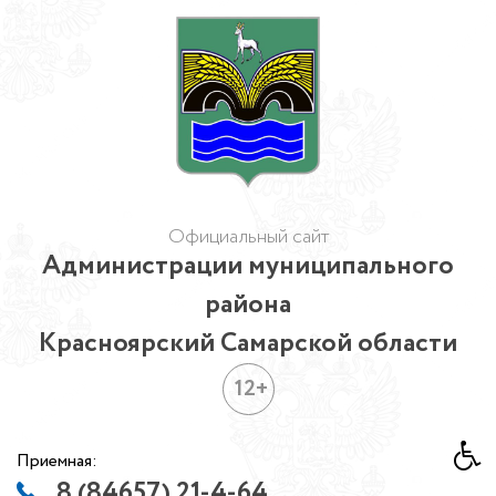
Официальный сайт
Администрации муниципального
района
Красноярский Самарской области
12+
Приемная:
8 (84657) 21-4-64