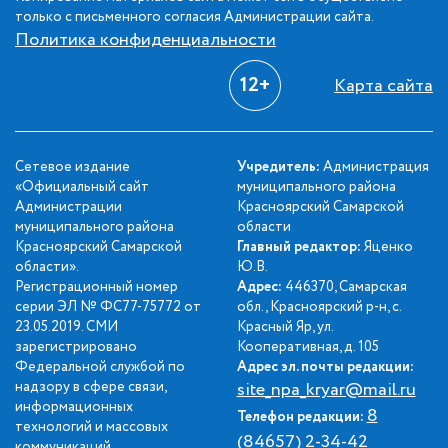
только с письменного согласия Администрации сайта.
Политика конфиденциальности
12+
Карта сайта
Сетевое издание
Учредитель:
Администрация
«Официальный сайт
муниципального района
Администрации
Красноярский Самарской
муниципального района
области
Красноярский Самарской
Главный редактор:
Яценко
области».
Ю.В.
Регистрационный номер
Адрес:
446370, Самарская
серии ЭЛ № ФС77-75772 от
обл., Красноярский р-н, с.
23.05.2019. СМИ
Красный Яр, ул.
зарегистрировано
Кооперативная, д. 105
Федеральной службой по
Адрес эл. почты редакции:
надзору в сфере связи,
site_npa_kryar@mail.ru
информационных
8
Телефон редакции:
технологий и массовых
(84657) 2-34-42
коммуникаций