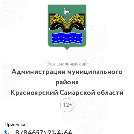
Официальный сайт
Администрации муниципального
района
Красноярский Самарской области
12+
Приемная:
8 (84657) 21-4-64