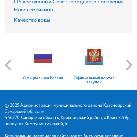
Общественный Совет городского поселения
Новосемейкино
Качество воды
Официальная Россия
Официальный портал
закупок
© 2025 Администрация муниципального района Красноярский
Самарской области
446370, Самарская область, Красноярский район, с.Красный Яр,
переулок Коммунистический, 4
Копирование материалов сайта может быть осуществлено