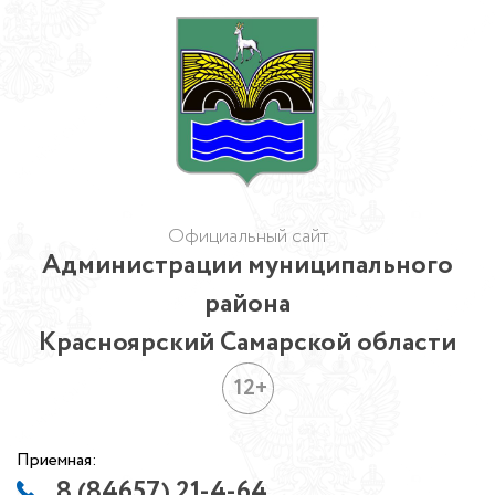
Официальный сайт
Администрации муниципального
района
Красноярский Самарской области
12+
Приемная:
8 (84657) 21-4-64