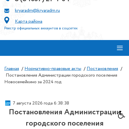
kryaradm@kryaradm.ru
Карта района
Реестр официальных аккаунтов в соцсетях
≡
Главная
/
Нормативно-правовые акты
/
Постановления
/
Постановления Администрации городского поселения
Новосемейкино за 2024 год
7 августа 2026 года 6:38:39
Постановления Администрации
городского поселения