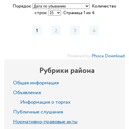
Порядок
Количество
строк
Страница 1 из 4
1
2
3
4
Powered by
Phoca Download
Рубрики района
Общая информация
Объявления
Информация о торгах
Публичные слушания
Нормативно-правовые акты