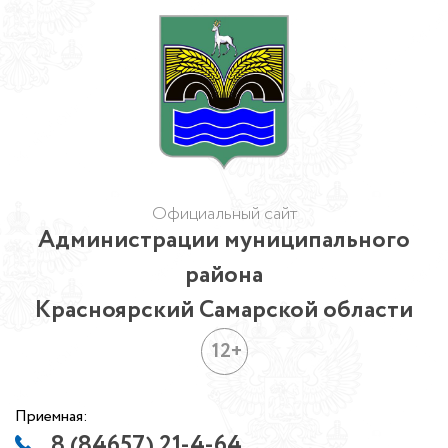
Официальный сайт
Администрации муниципального
района
Красноярский Самарской области
12+
Приемная:
8 (84657) 21-4-64