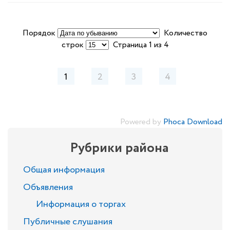
Порядок
Количество
строк
Страница 1 из 4
1
2
3
4
Powered by
Phoca Download
Рубрики района
Общая информация
Объявления
Информация о торгах
Публичные слушания