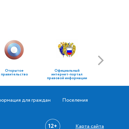
Открытое
Официальный
правительство
интернет-портал
правовой информации
ормация для граждан
Поселения
12+
Карта сайта