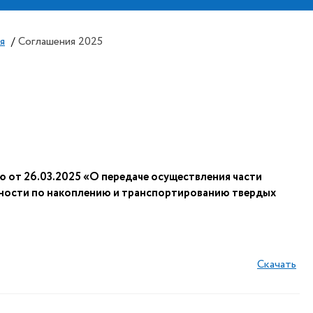
я
/
Соглашения 2025
 от 26.03.2025 «О передаче осуществления части
ьности по накоплению и транспортированию твердых
Скачать