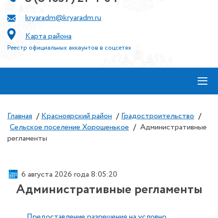
kryaradm@kryaradm.ru
Карта района
Реестр официальных аккаунтов в соцсетях
≡
Главная
/
Красноярский район
/
Градостроительство
/
Сельское поселение Хорошенькое
/
Административные
регламенты
6 августа 2026 года 8:05:21
Административные регламенты
Предоставление разрешения на условно