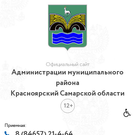
Официальный сайт
Администрации муниципального
района
Красноярский Самарской области
12+
Приемная:
8 (84657) 21-4-64