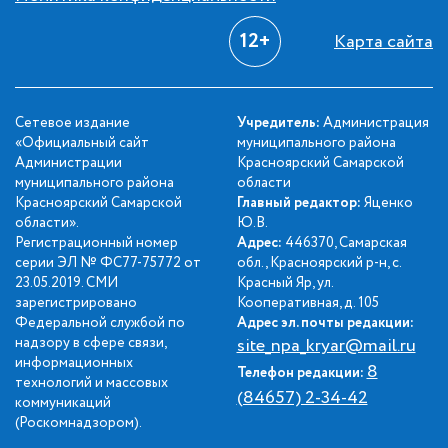
12+
Карта сайта
Сетевое издание
Учредитель:
Администрация
«Официальный сайт
муниципального района
Администрации
Красноярский Самарской
муниципального района
области
Красноярский Самарской
Главный редактор:
Яценко
области».
Ю.В.
Регистрационный номер
Адрес:
446370, Самарская
серии ЭЛ № ФС77-75772 от
обл., Красноярский р-н, с.
23.05.2019. СМИ
Красный Яр, ул.
зарегистрировано
Кооперативная, д. 105
Федеральной службой по
Адрес эл. почты редакции:
надзору в сфере связи,
site_npa_kryar@mail.ru
информационных
8
Телефон редакции:
технологий и массовых
(84657) 2-34-42
коммуникаций
(Роскомнадзором).