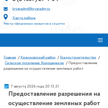
kryaradm@kryaradm.ru
Карта района
Реестр официальных аккаунтов в соцсетях
≡
Главная
/
Красноярский район
/
Градостроительство
/
Сельское поселение Хорошенькое
/
Предоставление
разрешения на осуществление земляных работ
7 августа 2026 года 20:13:21
Предоставление разрешения на
осуществление земляных работ