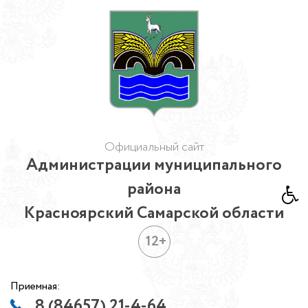
Официальный сайт
Администрации муниципального
района
Красноярский Самарской области
12+
Приемная:
8 (84657) 21-4-64