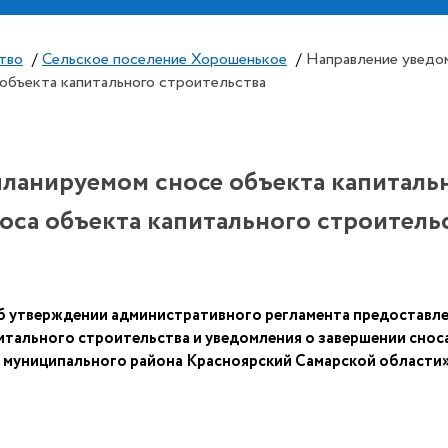
тво
/
Сельское поселение Хорошенькое
/
Направление уведом
 объекта капитального строительства
ланируемом сносе объекта капитальн
оса объекта капитального строитель
б утверждении административного регламента предоставле
итального строительства и уведомления о завершении снос
 муниципального района Красноярский Самарской област