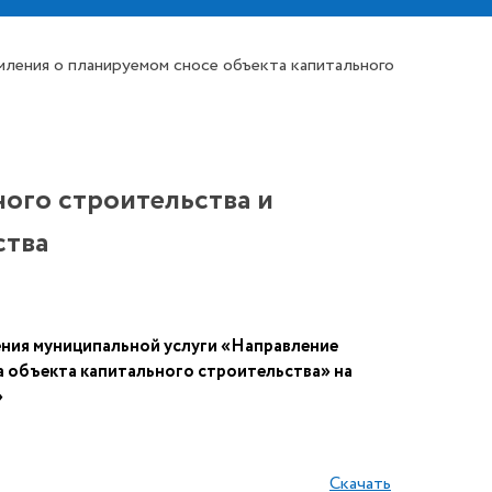
ления о планируемом сносе объекта капитального
ого строительства и
ства
ния муниципальной услуги «Направление
а объекта капитального строительства» на
и»
Скачать