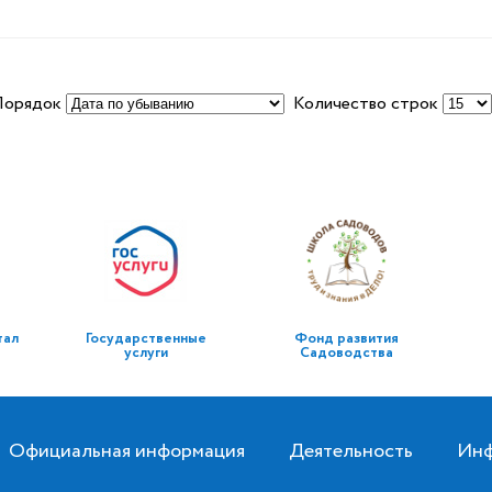
Порядок
Количество строк
тал
Государственные
Фонд развития
услуги
Садоводства
Официальная информация
Деятельность
Инф