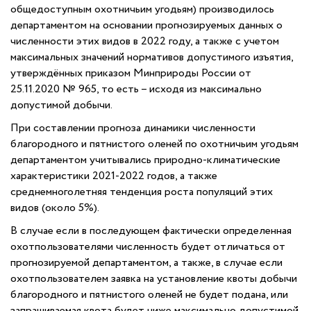
общедоступным охотничьим угодьям) производилось
департаментом на основании прогнозируемых данных о
численности этих видов в 2022 году, а также с учетом
максимальных значений нормативов допустимого изъятия,
утверждённых приказом Минприроды России от
25.11.2020 № 965, то есть – исходя из максимально
допустимой добычи.
При составлении прогноза динамики численности
благородного и пятнистого оленей по охотничьим угодьям
департаментом учитывались природно-климатические
характеристики 2021-2022 годов, а также
среднемноголетняя тенденция роста популяций этих
видов (около 5%).
В случае если в последующем фактически определенная
охотпользователями численность будет отличаться от
прогнозируемой департаментом, а также, в случае если
охотпользователем заявка на установление квоты добычи
благородного и пятнистого оленей не будет подана, или
запрашиваемая квота будет ниже максимально допустимой