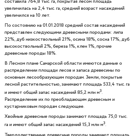
составила 764,8 тыс. га, покрытая лесом площадь
увеличилась на 2,4 тыс. га, средний возраст насаждений
увеличился на 10 лет.
По состоянию на 01.01.2018 средний состав насаждений
представлен следующими древесными породами: липа
22%, дуб низкоствольный 21%, осина 18%, сосна 17%, дуб
высокоствольный 2%, береза 1%, клен 1%, прочие
древесные породы 18%.
В Лесном плане Самарской области имеются данные о
распределении площади лесов и запаса древесины по
основным лесообразующим породам. Земли, покрытые
лесной растительностью, занимают площадь 533,4 тыс. га
3
и имеют общий запас насаждений 85,2 млн м
.
Распределение их по преобладающим древесным и
кустарниковым породам следующее.
Хвойные древесные породы занимают площадь 75,0 тыс.
3
га и имеют общий запас насаждений 15,3 млн м
.
Твердолиственные древесные породы занимают площадь