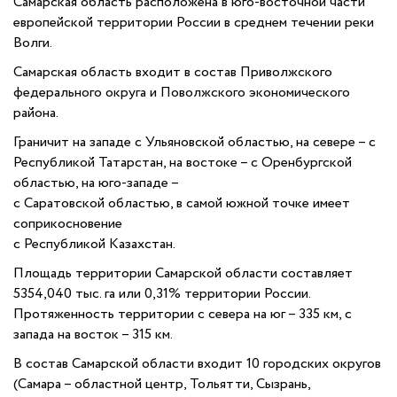
Самарская область расположена в юго-восточной части
европейской территории России в среднем течении реки
Волги.
Самарская область входит в состав Приволжского
федерального округа и Поволжского экономического
района.
Граничит на западе с Ульяновской областью, на севере – с
Республикой Татарстан, на востоке – с Оренбургской
областью, на юго-западе –
с Саратовской областью, в самой южной точке имеет
соприкосновение
с Республикой Казахстан.
Площадь территории Самарской области составляет
5354,040 тыс. га или 0,31% территории России.
Протяженность территории с севера на юг – 335 км, с
запада на восток – 315 км.
В состав Самарской области входит 10 городских округов
(Самара – областной центр, Тольятти, Сызрань,