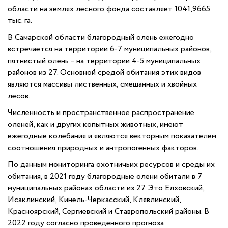
области на землях лесного фонда составляет 1041,9665
тыс. га.
В Самарской области благородный олень ежегодно
встречается на территории 6-7 муниципальных районов,
пятнистый олень – на территории 4-5 муниципальных
районов из 27. Основной средой обитания этих видов
являются массивы лиственных, смешанных и хвойных
лесов.
Численность и пространственное распространение
оленей, как и других копытных животных, имеют
ежегодные колебания и являются векторным показателем
соотношения природных и антропогенных факторов.
По данным мониторинга охотничьих ресурсов и среды их
обитания, в 2021 году благородные олени обитали в 7
муниципальных районах области из 27. Это Елховский,
Исаклинский, Кинель-Черкасский, Клявлинский,
Красноярский, Сергиевский и Ставропольский районы. В
2022 году согласно проведенного прогноза