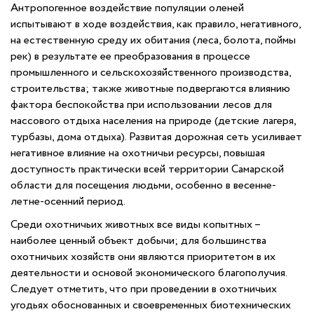
Антропогенное воздействие популяции оленей
испытывают в ходе воздействия, как правило, негативного,
на естественную среду их обитания (леса, болота, поймы
рек) в результате ее преобразования в процессе
промышленного и сельскохозяйственного производства,
строительства; также животные подвергаются влиянию
фактора беспокойства при использовании лесов для
массового отдыха населения на природе (детские лагеря,
турбазы, дома отдыха). Развитая дорожная сеть усиливает
негативное влияние на охотничьи ресурсы, повышая
доступность практически всей территории Самарской
области для посещения людьми, особенно в весенне-
летне-осенний период.
Среди охотничьих животных все виды копытных –
наиболее ценный объект добычи; для большинства
охотничьих хозяйств они являются приоритетом в их
деятельности и основой экономического благополучия.
Следует отметить, что при проведении в охотничьих
угодьях обоснованных и своевременных биотехнических