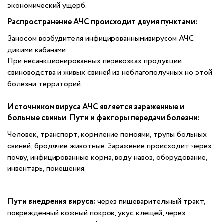
экономический ущерб.
Распространение АЧС происходит двумя пунктами:
Заносом возбудителя инфицированнымивирусом АЧС
дикими кабанами
При несанкционированных перевозках продукции
свиноводства и живых свиней из неблагополучных но этой
болезни территорий.
Источником вируса АЧС является зараженные и
больные свиньи
.
Пути и факторы передачи болезни:
Человек, транспорт, кормление помоями, трупы больных
свиней, бродячие животные. Заражение происходит через
почву, инфицированные корма, воду навоз, оборудование,
инвентарь, помещения.
Пути внедрения вируса:
через пищеварительный тракт,
поврежденный кожный покров, укус клещей, через