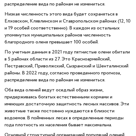
распределение вида по районам не измениться.
Низкая численность этого вида будет сохраняться в
Елховском, Клявлинском и Ставропольском районах (12, 10
и 19 особей соответственно). В каждом из остальных
упомянутых муниципальных районов численность
благородного оленя превышает 100 особей.
По учетным данным в 2021 году пятнистые олени обитали
в 5 районах области из 27. Это Красноармейский,
Пестравский, Приволжский, Сызранский и Шенталинский
районы. В 2022 году, согласно проведенного прогноза,
распределение вида по районам не измениться.
Оба вида оленей ведут оседлый образ жизни,
придерживаясь богатых естественными кормами и
имеющих достаточную защитность лесных массивов. Эти
животные также постоянно нуждаются в близости
водоемов. В пойменных лесах в определенные периоды
года плотность их населения бывает максимальна.
Основной структурной организацией популяций оленей