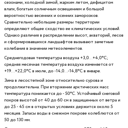
сезонами, холодной зимой, жарким летом, дефицитом
влаги, богатым солнечным освещением и большой
вероятностью весенних и осенних заморозков.
Сравнительно небольшие размеры территории
определяют общее сходство ее климатических условий.
Однако различия в распределении высот, акваторий, лесов
и сформировавшихся ландшафтов вызывают заметные
колебания в значении метеоэлементов.
Среднегодовая температура воздуха +3,0…+4,0°С;
средняя месячная температура воздуха изменяется от
+19…+22,0°С в июле, до -14,0…-14,8°С в январе.
Зима в лесостепной зоне относительно сурова и
продолжительна. При вторжении арктических масс
температура понижается до - 50°С. Устойчивый снеговой
покров высотой от 40 до 60 см в защищенных от ветра и
до 25 - 45 см в открытых условиях держится около 5
месяцев. Запасы воды в снежном покрове колеблются от
50 до 130 мм.