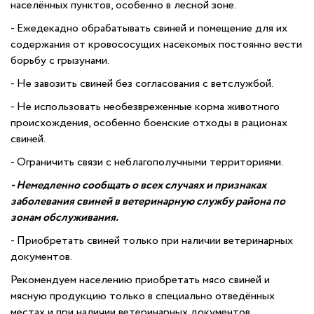
населённых пунктов, особенно в лесной зоне.
- Ежедекадно обрабатывать свиней и помещение для их
содержания от кровососущих насекомых постоянно вести
борьбу с грызунами.
- Не завозить свиней без согласования с ветслужбой.
- Не использовать необезвреженные корма животного
происхождения, особенно боенские отходы в рационах
свиней.
- Ограничить связи с неблагополучными территориями.
- Немедленно сообщать о всех случаях и признаках
заболевания свиней в ветеринарную службу района по
зонам обслуживания.
- Приобретать свиней только при наличии ветеринарных
документов.
Рекомендуем населению приобретать мясо свиней и
мясную продукцию только в специально отведённых
местах и при наличии ветеринарных документов