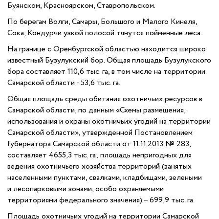
Буянском, Красноярском, Ставропольском.
По берегам Волги, Самары, Большого и Малого Кинеля,
Сока, Кондурчи узкой полосой тянутся пойменные леса.
На границе с Оренбургской областью находится широко
известный Бузулукский бор. Общая площадь Бузулукского
бора составляет 110,6 тыс. га, в том числе на территории
Самарской области - 53,6 тыс. га.
Общая площадь среды обитания охотничьих ресурсов в
Самарской области, по данным «Схемы размещения,
использования и охраны охотничьих угодий на территории
Самарской области», утвержденной Постановлением
Губернатора Самарской области от 11.11.2013 № 283,
составляет 4655,3 тыс. га; площадь непригодных для
ведения охотничьего хозяйства территорий (занятых
населенными пунктами, свалками, кладбищами, зелеными
и лесопарковыми зонами, особо охраняемыми
территориями федерального значения) – 699,9 тыс. га.
Площадь охотничьих угодий на территории Самарской