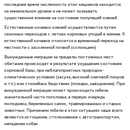
последнее время численность этих хищников находится
на минимальном уровне и не может оказывать
существенное влияние на состояние популяций оленей.
Естественные кочевки оленей осуществляются путем
сезонных переходов с летних кормовых угодий в зимние. К
естественной кочевке относится и временный переход на
местности с засоленной почвой (солонцами).
Вынужденные миграции за пределы постоянных мест
обитания происходят в результате ухудшения состояния
кормовой базы, при неблагоприятных природно-
климатических условиях (засуха, высокий снеговой покров
и т.п.) или стихийных бедствиях (пожары, наводнения). При
вынужденной миграции может происходить гибель
значительной части поголовья, в первую очередь
молодняка, беременных самок, травмированных и старых
животных. Причинами гибели в этих ситуациях чаще всего
являются истощение, столкновения с автотранспортом,
нападения собак.