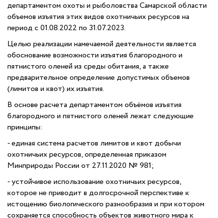
департаментом охоты и рыболовства Самарской области
объемов изъятия этих видов охотничьих ресурсов на
период с 01.08.2022 по 31.07.2023.
Целью реализации намечаемой деятельности является
обоснование возможности изъятия благородного и
пятнистого оленей из среды обитания, а также
предварительное определение допустимых объемов
(лимитов и квот) их изъятия.
В основе расчета департаментом объёмов изъятия
благородного и пятнистого оленей лежат следующие
принципы:
- единая система расчетов лимитов и квот добычи
охотничьих ресурсов, определенная приказом
Минприроды России от 27.11.2020 № 981;
- устойчивое использование охотничьих ресурсов,
которое не приводит в долгосрочной перспективе к
истощению биологического разнообразия и при котором
сохраняется способность объектов животного мира к