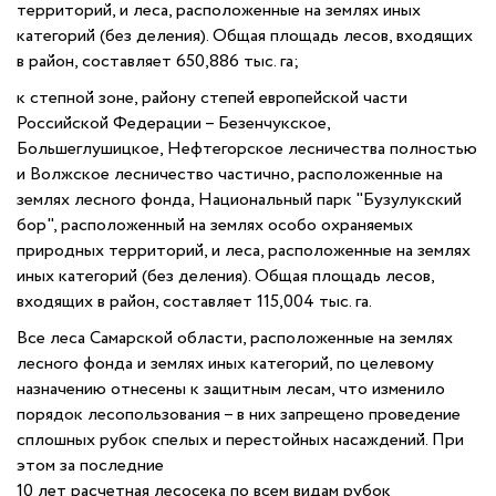
территорий, и леса, расположенные на землях иных
категорий (без деления). Общая площадь лесов, входящих
в район, составляет 650,886 тыс. га;
к степной зоне, району степей европейской части
Российской Федерации – Безенчукское,
Большеглушицкое, Нефтегорское лесничества полностью
и Волжское лесничество частично, расположенные на
землях лесного фонда, Национальный парк "Бузулукский
бор", расположенный на землях особо охраняемых
природных территорий, и леса, расположенные на землях
иных категорий (без деления). Общая площадь лесов,
входящих в район, составляет 115,004 тыс. га.
Все леса Самарской области, расположенные на землях
лесного фонда и землях иных категорий, по целевому
назначению отнесены к защитным лесам, что изменило
порядок лесопользования – в них запрещено проведение
сплошных рубок спелых и перестойных насаждений. При
этом за последние
10 лет расчетная лесосека по всем видам рубок