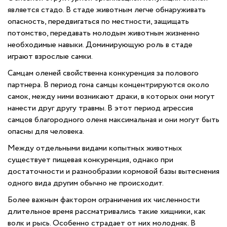
является стадо. В стаде животным легче обнаруживать
опасность, передвигаться по местности, защищать
потомство, передавать молодым животным жизненно
необходимые навыки. Доминирующую роль в стаде
играют взрослые самки.
Самцам оленей свойственна конкуренция за полового
партнера. В период гона самцы концентрируются около
самок, между ними возникают драки, в которых они могут
нанести друг другу травмы. В этот период агрессия
самцов благородного оленя максимальная и они могут быть
опасны для человека.
Между отдельными видами копытных животных
существует пищевая конкуренция, однако при
достаточности и разнообразии кормовой базы вытеснения
одного вида другим обычно не происходит.
Более важным фактором ограничения их численности
длительное время рассматривались такие хищники, как
волк и рысь. Особенно страдает от них молодняк. В