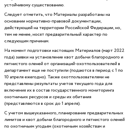
устойчивому существованию.
Следует отметить, что Материалы разработаны на
основании нормативно-правовой документации,
действующей на территории Российской Федерации, но,
тем не менее, носят предварительный характер по
следующим причинам.
На момент подготовки настоящих Материалов (март 2022
года) заявки на установление квот добычи благородного и
пятнистого оленей от организаций-охотпользователей в
департамент еще не поступили (подаются в период с 1 по
10 апреля ежегодно). Также охотпользователями не
представлены результаты учетов текущего года для
включения их в состав государственного мониторинга
охотничьих ресурсов и среды их обитания
(представляются в срок до 1 апреля).
С учетом вышеуказанного, планирование предварительных
лимитов и квот добычи благородного и пятнистого оленей
по охотничьим угодьям (охотничьим хозяйствам и