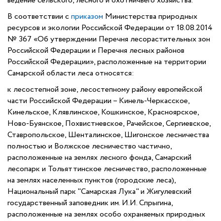
ведение сельского, лесного и охотничьего хозяйства.
В соответствии с
приказом
Министерства природных
ресурсов и экологии Российской Федерации от 18.08.2014
№ 367 «Об утверждении Перечня лесорастительных зон
Российской Федерации и Перечня лесных районов
Российской Федерации», расположенные на территории
Самарской области леса относятся:
к лесостепной зоне, лесостепному району европейской
части Российской Федерации – Кинель-Черкасское,
Кинельское, Клявлинское, Кошкинское, Красноярское,
Ново-Буянское, Похвистневское, Рачейское, Сергиевское,
Ставропольское, Шенталинское, Шигонское лесничества
полностью и Волжское лесничество частично,
расположенные на землях лесного фонда, Самарский
лесопарк и Тольяттинское лесничество, расположенные
на землях населенных пунктов (городские леса),
Национальный парк "Самарская Лука" и Жигулевский
государственный заповедник им. И.И. Спрыгина,
расположенные на землях особо охраняемых природных