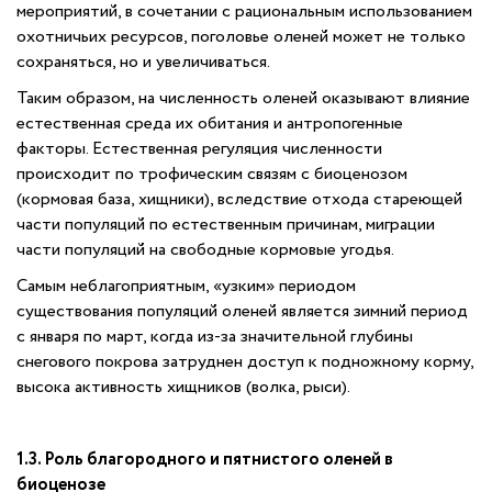
мероприятий, в сочетании с рациональным использованием
охотничьих ресурсов, поголовье оленей может не только
сохраняться, но и увеличиваться.
Таким образом, на численность оленей оказывают влияние
естественная среда их обитания и антропогенные
факторы. Естественная регуляция численности
происходит по трофическим связям с биоценозом
(кормовая база, хищники), вследствие отхода стареющей
части популяций по естественным причинам, миграции
части популяций на свободные кормовые угодья.
Самым неблагоприятным, «узким» периодом
существования популяций оленей является зимний период
с января по март, когда из-за значительной глубины
снегового покрова затруднен доступ к подножному корму,
высока активность хищников (волка, рыси).
1.3. Роль благородного и пятнистого оленей в
биоценозе