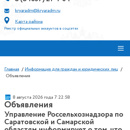
kryaradm@kryaradm.ru
Карта района
Реестр официальных аккаунтов в соцсетях
≡
Главная
/
Информация для граждан и юридических лиц
/
Объявления
8 августа 2026 года 7:22:59
Объявления
Управление Россельхознадзора по
Саратовской и Самарской
областям информирует о том, что