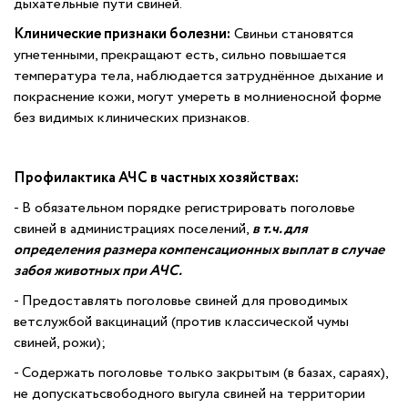
дыхательные пути свиней.
Клинические признаки болезни:
Свиньи становятся
угнетенными, прекращают есть, сильно повышается
температура тела, наблюдается затруднённое дыхание и
покраснение кожи, могут умереть в молниеносной форме
без видимых клинических признаков.
Профилактика АЧС в частных хозяйствах:
- В обязательном порядке регистрировать поголовье
свиней в администрациях поселений,
в т.ч. для
определения размера
компенсационных выплат в случае
забоя животных при АЧС.
- Предоставлять поголовье свиней для проводимых
ветслужбой вакцинаций (против классической чумы
свиней, рожи);
- Содержать поголовье только закрытым (в базах, сараях),
не допускатьсвободного выгула свиней на территории