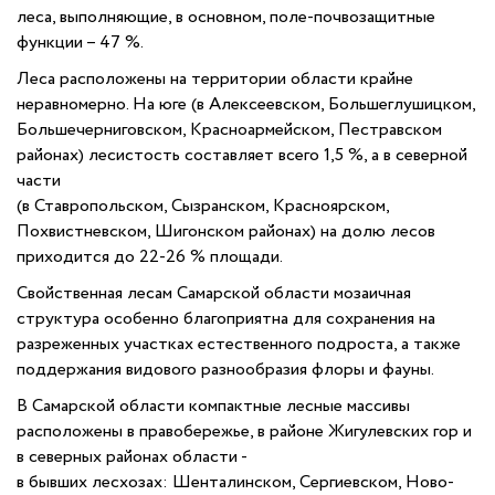
леса, выполняющие, в основном, поле-почвозащитные
функции – 47 %.
Леса расположены на территории области крайне
неравномерно. На юге (в Алексеевском, Большеглушицком,
Большечерниговском, Красноармейском, Пестравском
районах) лесистость составляет всего 1,5 %, а в северной
части
(в Ставропольском, Сызранском, Красноярском,
Похвистневском, Шигонском районах) на долю лесов
приходится до 22-26 % площади.
Свойственная лесам Самарской области мозаичная
структура особенно благоприятна для сохранения на
разреженных участках естественного подроста, а также
поддержания видового разнообразия флоры и фауны.
В Самарской области компактные лесные массивы
расположены в правобережье, в районе Жигулевских гор и
в северных районах области -
в бывших лесхозах: Шенталинском, Сергиевском, Ново-