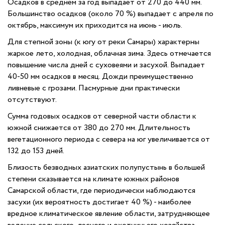
Осадков в среднем за год выпадает от 270 до 440 мм.
Большинство осадков (около 70 %) выпадает с апреля по
октябрь, максимум их приходится на июнь - июль.
Для степной зоны (к югу от реки Самары) характерны
жаркое лето, холодная, облачная зима. Здесь отмечается
повышение числа дней с суховеями и засухой. Выпадает
40-50 мм осадков в месяц. Дожди преимущественно
ливневые с грозами. Пасмурные дни практически
отсутствуют.
Сумма годовых осадков от северной части области к
южной снижается от 380 до 270 мм. Длительность
вегетационного периода с севера на юг увеличивается от
132 до 153 дней.
Близость безводных азиатских полупустынь в большей
степени сказывается на климате южных районов
Самарской области, где периодически наблюдаются
засухи (их вероятность достигает 40 %) - наиболее
вредное климатическое явление области, затрудняющее