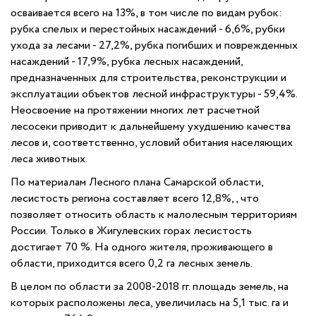
осваивается всего на 13%, в том числе по видам рубок:
рубка спелых и перестойных насаждений - 6,6%, рубки
ухода за лесами - 27,2%, рубка погибших и поврежденных
насаждений - 17,9%, рубка лесных насаждений,
предназначенных для строительства, реконструкции и
эксплуатации объектов лесной инфраструктуры - 59,4%.
Неосвоение на протяжении многих лет расчетной
лесосеки приводит к дальнейшему ухудшению качества
лесов и, соответственно, условий обитания населяющих
леса животных.
По материалам Лесного плана Самарской области,
лесистость региона составляет всего 12,8%,, что
позволяет относить область к малолесным территориям
России. Только в Жигулевских горах лесистость
достигает 70 %. На одного жителя, проживающего в
области, приходится всего 0,2 га лесных земель.
В целом по области за 2008-2018 гг. площадь земель, на
которых расположены леса, увеличилась на 5,1 тыс. га и