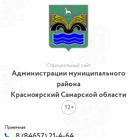
Официальный сайт
Администрации муниципального
района
Красноярский Самарской области
12+
Приемная:
8 (84657) 21-4-64