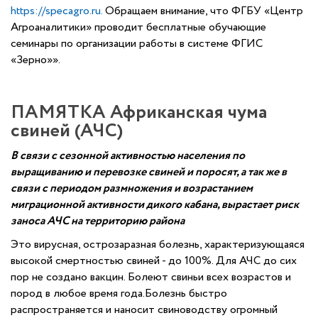
https://specagro.ru.
Обращаем внимание, что ФГБУ «Центр
Агроаналитики» проводит бесплатные обучающие
семинары по организации работы в системе ФГИС
«Зерно»».
ПАМЯТКА Африканская чума
свиней (АЧС)
В связи с сезонной активностью населения по
выращиванию и перевозке свиней и поросят, а так же в
связи с периодом размножения и возрастанием
миграционной активности дикого кабана, вырастает риск
заноса АЧС на территорию района
Это вирусная, острозаразная болезнь, характеризующаяся
высокой смертностью свиней - до 100%. Для АЧС до сих
пор не создано вакцин. Болеют свиньи всех возрастов и
пород в любое время года.Болезнь быстро
распространяется и наносит свиноводству огромный