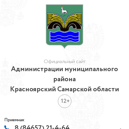
Официальный сайт
Администрации муниципального
района
Красноярский Самарской области
12+
Приемная:
8 (84657) 21-4-64