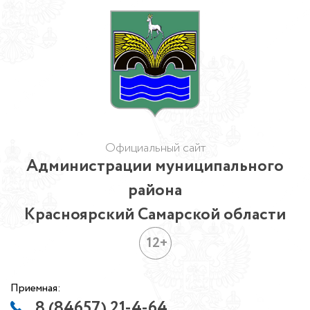
Официальный сайт
Администрации муниципального
района
Красноярский Самарской области
12+
Приемная:
8 (84657) 21-4-64