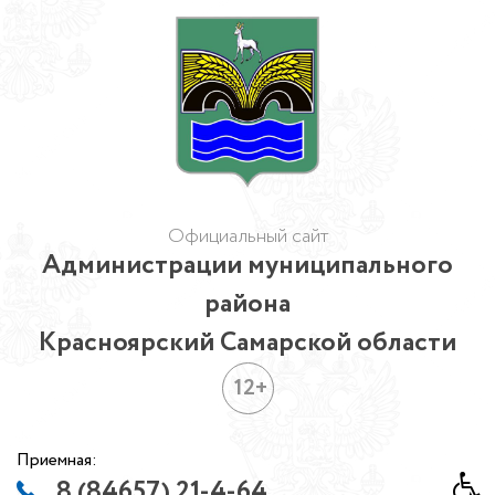
Официальный сайт
Администрации муниципального
района
Красноярский Самарской области
12+
Приемная:
8 (84657) 21-4-64