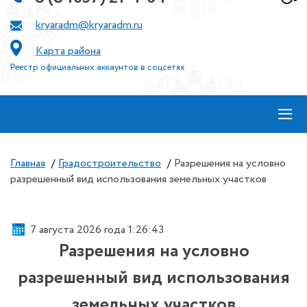
kryaradm@kryaradm.ru
Карта района
Реестр официальных аккаунтов в соцсетях
≡
Главная
/
Градостроительство
/
Разрешения на условно
разрешенный вид использования земельных участков
7 августа 2026 года 1:26:44
Разрешения на условно
разрешенный вид использования
земельных участков