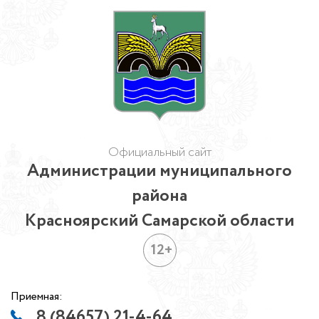
Официальный сайт
Администрации муниципального
района
Красноярский Самарской области
12+
Приемная:
8 (84657) 21-4-64