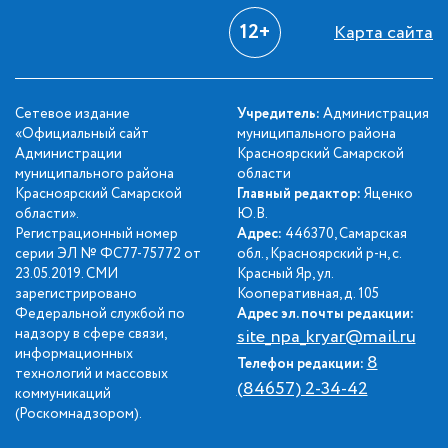
12+
Карта сайта
Сетевое издание
Учредитель:
Администрация
«Официальный сайт
муниципального района
Администрации
Красноярский Самарской
муниципального района
области
Красноярский Самарской
Главный редактор:
Яценко
области».
Ю.В.
Регистрационный номер
Адрес:
446370, Самарская
серии ЭЛ № ФС77-75772 от
обл., Красноярский р-н, с.
23.05.2019. СМИ
Красный Яр, ул.
зарегистрировано
Кооперативная, д. 105
Федеральной службой по
Адрес эл. почты редакции:
надзору в сфере связи,
site_npa_kryar@mail.ru
информационных
8
Телефон редакции:
технологий и массовых
(84657) 2-34-42
коммуникаций
(Роскомнадзором).