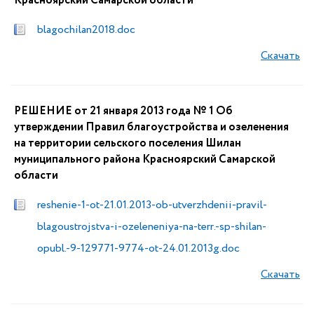
Красноярский Самарской области
blagochilan2018.doc
Скачать
РЕШЕНИЕ от 21 января 2013 года № 1 Об
утверждении Правил благоустройства и озеленения
на территории сельского поселения Шилан
муниципального района Красноярский Самарской
области
reshenie-1-ot-21.01.2013-ob-utverzhdenii-pravil-
blagoustrojstva-i-ozeleneniya-na-terr.-sp-shilan-
opubl.-9-129771-9774-ot-24.01.2013g.doc
Скачать