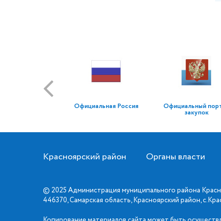
Официальная Россия
Официальный пор
закупок
Красноярский район
Органы власти
© 2025 Администрация муниципального района Красн
446370, Самарская область, Красноярский район, с.Кр
Копирование материалов сайта может быть осуществл