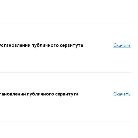
тановлении публичного сервитута
Скачать
новлении публичного сервитута
Скачать