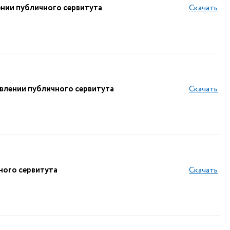
ении публичного сервитута
Скачать
влении публичного сервитута
Скачать
ного сервитута
Скачать