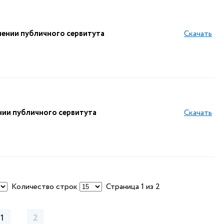
лении публичного сервитута
Скачать
нии публичного сервитута
Скачать
Количество строк
Страница 1 из 2
1
2