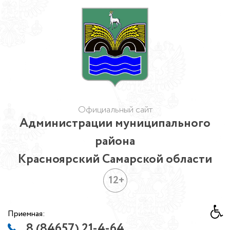
Официальный сайт
Администрации муниципального
района
Красноярский Самарской области
12+
Приемная:
8 (84657) 21-4-64