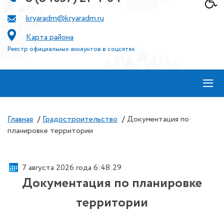
kryaradm@kryaradm.ru
Карта района
Реестр официальных аккаунтов в соцсетях
≡
Главная
/
Градостроительство
/
Документация по
планировке территории
7 августа 2026 года 6:48:30
Документация по планировке
территории