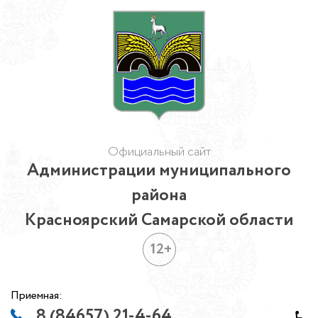
Официальный сайт
Администрации муниципального
района
Красноярский Самарской области
12+
Приемная:
8 (84657) 21-4-64