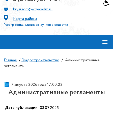
kryaradm@kryaradm.ru
Карта района
Реестр официальных аккаунтов в соцсетях
≡
Главная
/
Градостроительство
/
Административные
регламенты
7 августа 2026 года 17:00:22
Административные регламенты
Дата публикации:
03.07.2025