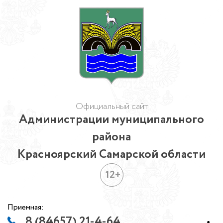
Официальный сайт
Администрации муниципального
района
Красноярский Самарской области
12+
Приемная:
8 (84657) 21-4-64