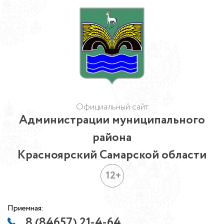
Официальный сайт
Администрации муниципального
района
Красноярский Самарской области
12+
Приемная:
8 (84657) 21-4-64