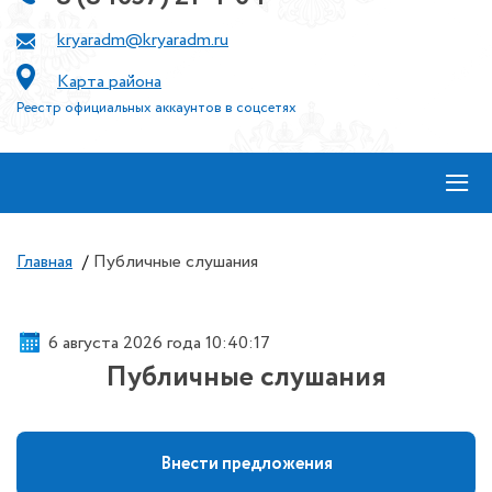
kryaradm@kryaradm.ru
Карта района
Реестр официальных аккаунтов в соцсетях
≡
Главная
/
Публичные слушания
6 августа 2026 года 10:40:18
Публичные слушания
Внести предложения