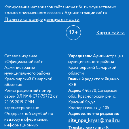
Копирование материалов сайта может быть осуществлено
только с письменного согласия Администрации сайта.
Политика конфиденциальности
12+
Карта сайта
Сетевое издание
Учредитель:
Администрация
«Официальный сайт
муниципального района
Администрации
Красноярский Самарской
муниципального района
области
Красноярский Самарской
Главный редактор:
Яценко
области».
Ю.В.
Регистрационный номер
Адрес:
446370, Самарская
серии ЭЛ № ФС77-75772 от
обл., Красноярский р-н, с.
23.05.2019. СМИ
Красный Яр, ул.
зарегистрировано
Кооперативная, д. 105
Федеральной службой по
Адрес эл. почты редакции:
надзору в сфере связи,
site_npa_kryar@mail.ru
информационных
8
Телефон редакции: